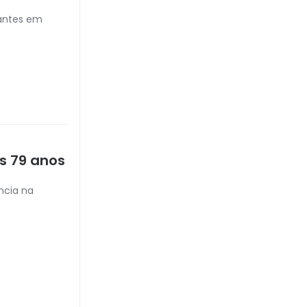
cantes em
s 79 anos
ncia na