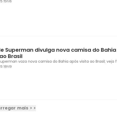
5 15h16
 de Superman divulga nova camisa do Bahia
 ao Brasil
 Superman vaza nova camisa do Bahia após visita ao Brasil; veja 
5 18h19
rregar mais > >