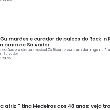
6 18h49
 Guimarães e curador de palcos do Rock in 
m praia de Salvador
uimarães e o diretor musical Zé Ricardo curtiram domingo na Pra
em Salvador
6 15h30
a atriz Titina Medeiros aos 48 anos; veja tra