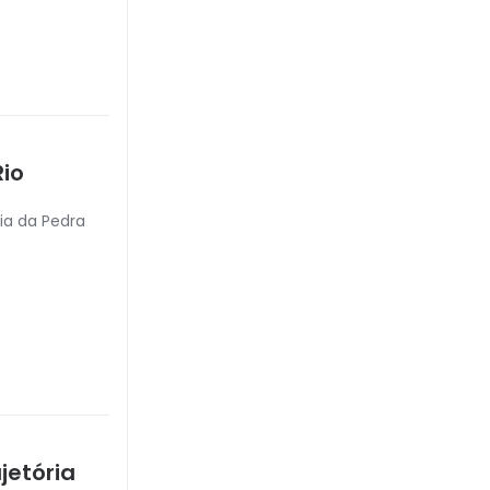
Rio
ia da Pedra
jetória