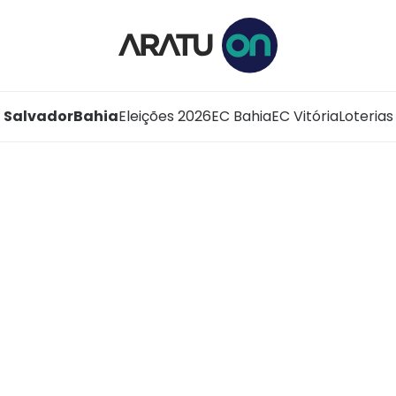
Salvador
Bahia
Eleições 2026
EC Bahia
EC Vitória
Loterias