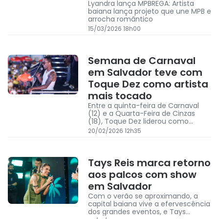
Lyandra lança MPBREGA: Artista
baiana lança projeto que une MPB e
arrocha romântico
15/03/2026 18h00
Semana de Carnaval
em Salvador teve com
Toque Dez como artista
mais tocado
Entre a quinta-feira de Carnaval
(12) e a Quarta-Feira de Cinzas
(18), Toque Dez liderou como
artista favorito em Salvador
20/02/2026 12h35
Tays Reis marca retorno
aos palcos com show
em Salvador
Com o verão se aproximando, a
capital baiana vive a efervescência
dos grandes eventos, e Tays