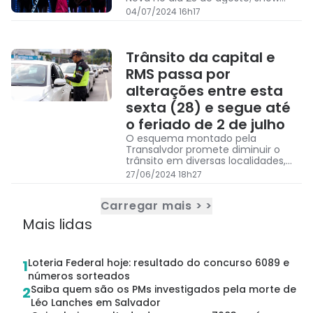
será no Wet'n Wild
04/07/2024 16h17
Trânsito da capital e
RMS passa por
alterações entre esta
sexta (28) e segue até
o feriado de 2 de julho
O esquema montado pela
Transalvdor promete diminuir o
trânsito em diversas localidades,
durante os eventos cívicos,
27/06/2024 18h27
religiosos, esportivos e
comemorativos, na capital
Carregar mais > >
Mais lidas
Loteria Federal hoje: resultado do concurso 6089 e
1
números sorteados
Saiba quem são os PMs investigados pela morte de
2
Léo Lanches em Salvador