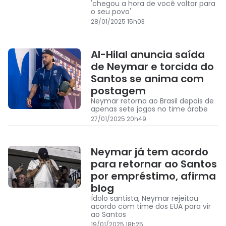
'chegou a hora de você voltar para
o seu povo'
28/01/2025 15h03
Al-Hilal anuncia saída
de Neymar e torcida do
Santos se anima com
postagem
Neymar retorna ao Brasil depois de
apenas sete jogos no time árabe
27/01/2025 20h49
Neymar já tem acordo
para retornar ao Santos
por empréstimo, afirma
blog
Ídolo santista, Neymar rejeitou
acordo com time dos EUA para vir
ao Santos
19/01/2025 18h25