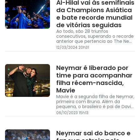
Al-Hilal vai às semifinais
da Champions Asiática
e bate recorde mundial
de vitórias seguidas
Ao todo, são 28 triunfos
consecutivos, superando o recorde
anterior que pertencia ao The New
Saints, do País de Gales
12/03/2024 20h31
Neymar é liberado por
time para acompanhar
filha récem-nascida,
Mavie
Mavie é a segunda filha de Neymar,
primeira com Bruna. Além da
pequena, o brasileiro é pai de Davi
Lucca, de 12 anos
06/10/2023 15h13
Neymar sai do banco e