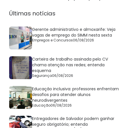
histórica
Últimas notícias
Gerente administrativo e almoxarife: Veja
vagas de emprego do SIMM nesta sexta
Empregos e Concursos
06/08/2026
Carteira de trabalho assinada pelo CV
chama atenção nas redes; entenda
esquema
Segurança
06/08/2026
Educação inclusiva: professores enfrentam
desafios para atender alunos
neurodivergentes
Educação
06/08/2026
Entregadores de Salvador podem ganhar
seguro obrigatório; entenda