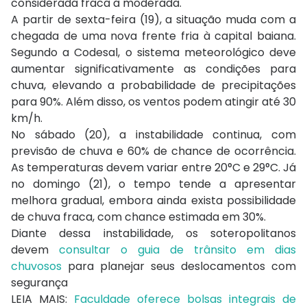
considerada fraca a moderada.
A partir de sexta-feira (19), a situação muda com a
chegada de uma nova frente fria à capital baiana.
Segundo a Codesal, o sistema meteorológico deve
aumentar significativamente as condições para
chuva, elevando a probabilidade de precipitações
para 90%. Além disso, os ventos podem atingir até 30
km/h.
No sábado (20), a instabilidade continua, com
previsão de chuva e 60% de chance de ocorrência.
As temperaturas devem variar entre 20°C e 29°C. Já
no domingo (21), o tempo tende a apresentar
melhora gradual, embora ainda exista possibilidade
de chuva fraca, com chance estimada em 30%.
Diante dessa instabilidade, os soteropolitanos
devem
consultar o guia de trânsito em dias
chuvosos
para planejar seus deslocamentos com
segurança
LEIA MAIS:
Faculdade oferece bolsas integrais de