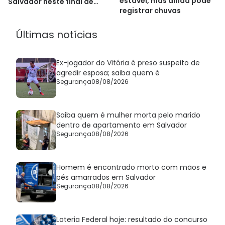
estável, mas ainda pode
Salvador neste final de
registrar chuvas
semana
Últimas notícias
Ex-jogador do Vitória é preso suspeito de
agredir esposa; saiba quem é
Segurança
08/08/2026
Saiba quem é mulher morta pelo marido
dentro de apartamento em Salvador
Segurança
08/08/2026
Homem é encontrado morto com mãos e
pés amarrados em Salvador
Segurança
08/08/2026
Loteria Federal hoje: resultado do concurso