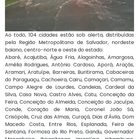
Ao todo, 104 cidades estão sob alerta, distribuídas
pela Região Metropolitana de Salvador, nordeste
baiano, centro-norte e oeste do estado:
Abaré, Acajutiba, Água Fria, Alagoinhas, Amargosa,
Amélia Rodrigues, Antônio Cardoso, Aporá, Araçás,
Aramari, Aratuípe, Barreiras, Buritirama, Cabaceiras
do Paraguaçu, Cachoeira, Cairu, Camaçari, Camamu,
Campo Alegre de Lourdes, Candeias, Cardeal da
Silva, Casa Nova, Castro Alves, Catu, Conceição da
Feira, Conceição do Almeida, Conceição do Jacuípe,
Conde, Coração de Maria, Coronel João Sá,
Crisópolis, Cruz das Almas, Curaçá, Dias d’Ávila, Dom
Macedo Costa, Entre Rios, Esplanada, Feira de
Santana, Formosa do Rio Preto, Gandu, Governador