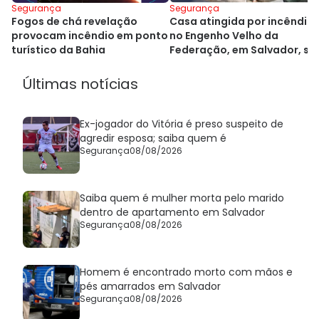
Segurança
Segurança
Fogos de chá revelação
Casa atingida por incêndio
provocam incêndio em ponto
no Engenho Velho da
turístico da Bahia
Federação, em Salvador, se
demolida
Últimas notícias
Ex-jogador do Vitória é preso suspeito de
agredir esposa; saiba quem é
Segurança
08/08/2026
Saiba quem é mulher morta pelo marido
dentro de apartamento em Salvador
Segurança
08/08/2026
Homem é encontrado morto com mãos e
pés amarrados em Salvador
Segurança
08/08/2026