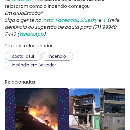
relataram como o incêndio começou.
Em atualização*
Siga a gente no
Insta
,
Facebook
,
Bluesky
e
X
. Envie
denúncia ou sugestão de pauta para (71) 99940 –
7440 (
WhatsApp
).
Tópicos relacionados
costa-azul
incendio
Incêndio em Salvador
Relacionadas