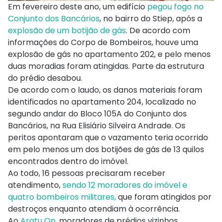
Em fevereiro deste ano, um edifício
pegou fogo no
Conjunto dos Bancários
, no bairro do Stiep, após a
explosão de um botijão de gás
. De acordo com
informações do Corpo de Bombeiros, houve uma
explosão de gás no apartamento 202, e pelo menos
duas moradias foram atingidas. Parte da estrutura
do prédio desabou.
De acordo com o laudo, os danos materiais foram
identificados no apartamento 204, localizado no
segundo andar do Bloco 105A do Conjunto dos
Bancários, na Rua Elisiário Silveira Andrade. Os
peritos apontaram que o vazamento teria ocorrido
em pelo menos um dos botijões de gás de 13 quilos
encontrados dentro do imóvel.
Ao todo, 16 pessoas precisaram receber
atendimento,
sendo 12 moradores do imóvel e
quatro bombeiros militares,
que foram atingidos por
destroços enquanto atendiam à ocorrência.
Ao
Aratu On
, moradores de prédios vizinhos