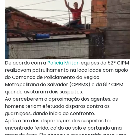
De acordo com a
Polícia Militar
, equipes da 52ª CIPM
realizavam patrulhamento na localidade com apoio
do Comando de Policiamento da Região
Metropolitana de Salvador (CPRMS) e da 81ª CIPM
quando avistaram dois suspeitos.
Ao perceberem a aproximação dos agentes, os
homens teriam efetuado disparos contra as
guarnições, dando início ao confronto.
Após o fim dos disparos, um dos suspeitos foi
encontrado ferido, caído ao solo e portando uma