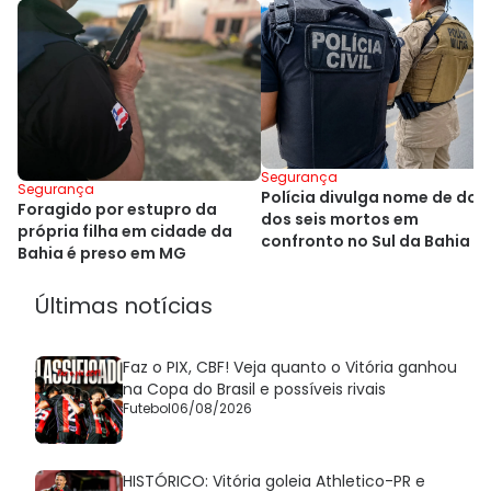
Segurança
Segurança
Polícia divulga nome de dois
Foragido por estupro da
dos seis mortos em
própria filha em cidade da
confronto no Sul da Bahia
Bahia é preso em MG
Últimas notícias
Faz o PIX, CBF! Veja quanto o Vitória ganhou
na Copa do Brasil e possíveis rivais
Futebol
06/08/2026
HISTÓRICO: Vitória goleia Athletico-PR e