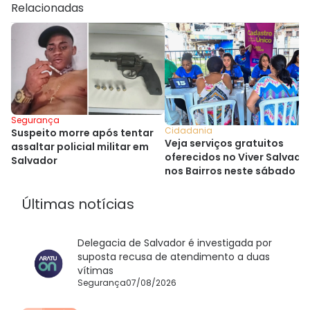
Relacionadas
Segurança
Cidadania
Suspeito morre após tentar
Veja serviços gratuitos
assaltar policial militar em
oferecidos no Viver Salvado
Salvador
nos Bairros neste sábado
Últimas notícias
Delegacia de Salvador é investigada por
suposta recusa de atendimento a duas
vítimas
Segurança
07/08/2026