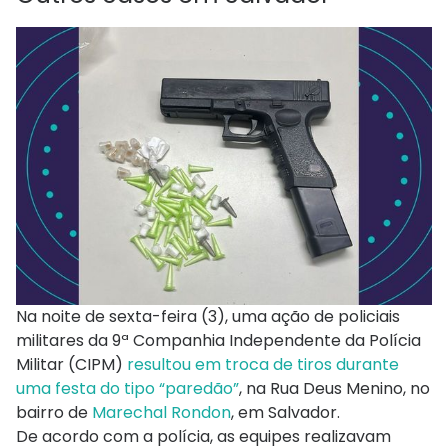
Na noite de sexta-feira (3), uma ação de policiais
militares da 9ª Companhia Independente da Polícia
Militar (CIPM)
resultou em troca de tiros durante
uma festa do tipo “paredão”
, na Rua Deus Menino, no
bairro de
Marechal Rondon
, em Salvador.
De acordo com a polícia, as equipes realizavam