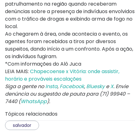
patrulhamento na região quando receberam
denúncias sobre a presença de indivíduos envolvidos
com o tráfico de drogas e exibindo arma de fogo no
local.
Ao chegarem à área, onde acontecia o evento, os
agentes foram recebidos a tiros por diversos
suspeitos, dando início a um confronto. Após a ação,
os indivíduos fugiram.
*Com informações do Alô Juca
LEIA MAIS:
Chapecoense x Vitória: onde assistir,
horário e prováveis escalações
Siga a gente no
Insta
,
Facebook
,
Bluesky
e
X
. Envie
denúncia ou sugestão de pauta para (71) 99940 –
7440 (
WhatsApp
).
Tópicos relacionados
salvador