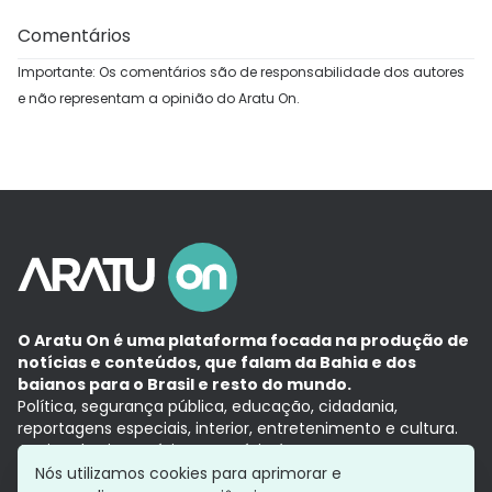
Comentários
Importante: Os comentários são de responsabilidade dos autores
e não representam a opinião do Aratu On.
O Aratu On é uma plataforma focada na produção de
notícias e conteúdos, que falam da Bahia e dos
baianos para o Brasil e resto do mundo.
Política, segurança pública, educação, cidadania,
reportagens especiais, interior, entretenimento e cultura.
Aqui, tudo vira notícia e a notícia é no tempo presente,
com a credibilidade do
Grupo Aratu.
Nós utilizamos cookies para aprimorar e