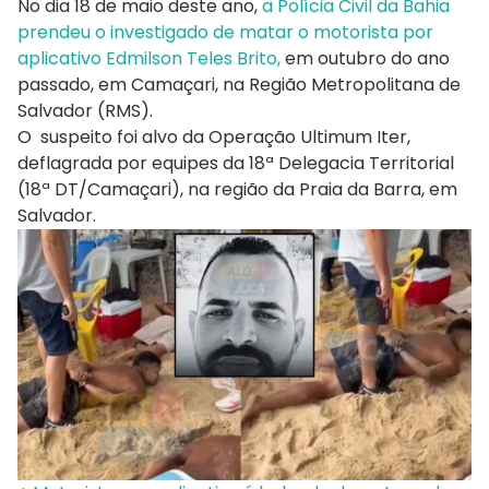
No dia 18 de maio deste ano,
a Polícia Civil da Bahia
prendeu o investigado de matar o motorista por
aplicativo Edmilson Teles Brito,
em outubro do ano
passado, em Camaçari, na Região Metropolitana de
Salvador (RMS).
O suspeito foi alvo da Operação Ultimum Iter,
deflagrada por equipes da 18ª Delegacia Territorial
(18ª DT/Camaçari), na região da Praia da Barra, em
Salvador.