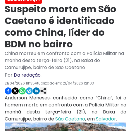
Suspeito morto em São
Caetano é identificado
como China, líder do
BDM no bairro
China morreu em confronto com a Polícia Militar na
manhã desta terça-feira (21), na Baixa do
Camurujipe, bairro de São Caetano
Por
Da redação
.
21/04/2026 11h35
Atualizado em:
21/04/2026 12h03
Anderson Meneses, conhecido como “China”, foi o
homem morto em confronto com a Polícia Militar na
manhã desta terça-feira (21), na Baixa do
Camurujipe, bairro de
São Caetano
, em
Salvador
.