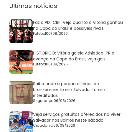
Últimas notícias
Faz o PIX, CBF! Veja quanto o Vitória ganhou
na Copa do Brasil e possíveis rivais
Futebol
06/08/2026
HISTÓRICO: Vitória goleia Athletico-PR e
avança na Copa do Brasil; veja gols
Futebol
06/08/2026
Saiba onde e porque clínicas de
bronzeamento em Salvador foram
interditadas
Segurança
06/08/2026
Veja serviços gratuitos oferecidos no Viver
Salvador nos Bairros neste sábado
Cidadania
06/08/2026