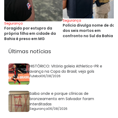
Segurança
Segurança
Polícia divulga nome de dois
Foragido por estupro da
dos seis mortos em
própria filha em cidade da
confronto no Sul da Bahia
Bahia é preso em MG
Últimas notícias
HISTÓRICO: Vitória goleia Athletico-PR e
avança na Copa do Brasil; veja gols
Futebol
06/08/2026
Saiba onde e porque clínicas de
bronzeamento em Salvador foram
interditadas
Segurança
06/08/2026