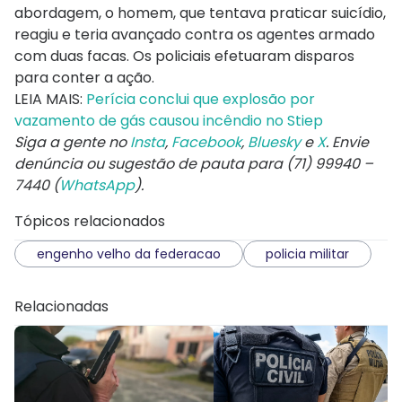
abordagem, o homem, que tentava praticar suicídio,
reagiu e teria avançado contra os agentes armado
com duas facas. Os policiais efetuaram disparos
para conter a ação.
LEIA MAIS:
Perícia conclui que explosão por
vazamento de gás causou incêndio no Stiep
Siga a gente no
Insta
,
Facebook
,
Bluesky
e
X
. Envie
denúncia ou sugestão de pauta para (71) 99940 –
7440 (
WhatsApp
).
Tópicos relacionados
engenho velho da federacao
policia militar
Relacionadas