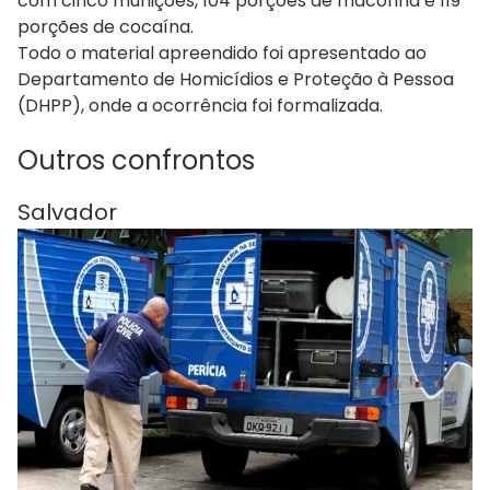
com cinco munições, 104 porções de maconha e 119
porções de cocaína.
Todo o material apreendido foi apresentado ao
Departamento de Homicídios e Proteção à Pessoa
(DHPP), onde a ocorrência foi formalizada.
Outros confrontos
Salvador