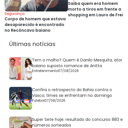
Saiba quem era homem
morto a tiros em frente a
Segurança
shopping em Lauro de Freit
Corpo de homem que estava
desaparecido é encontrado
no Recôncavo baiano
Últimas notícias
Tem o molho? Quem é Danilo Mesquita, ator
baiano suposto romance de Anitta
Entretenimento
07/08/2026
Confira o retrospecto do Bahia contra o
Vasco; times se enfrentam no domingo
Futebol
07/08/2026
Super Sete hoje: resultado do concurso 883 e
números sorteados