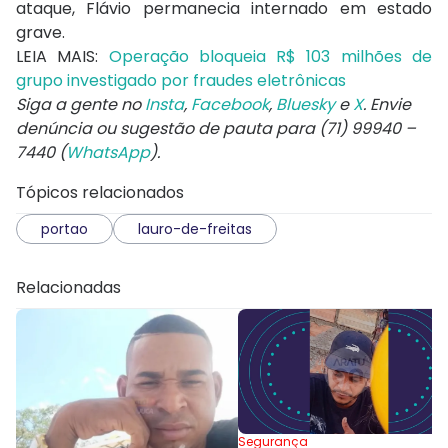
ataque, Flávio permanecia internado em estado
grave.
LEIA MAIS:
Operação bloqueia R$ 103 milhões de
grupo investigado por fraudes eletrônicas
Siga a gente no
Insta
,
Facebook
,
Bluesky
e
X
. Envie
denúncia ou sugestão de pauta para (71) 99940 –
7440 (
WhatsApp
).
Tópicos relacionados
portao
lauro-de-freitas
Relacionadas
Segurança