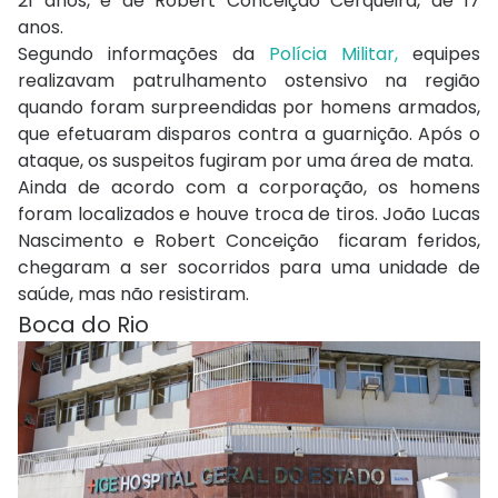
21 anos, e de Robert Conceição Cerqueira, de 17
anos.
Segundo informações da
Polícia Militar,
equipes
realizavam patrulhamento ostensivo na região
quando foram surpreendidas por homens armados,
que efetuaram disparos contra a guarnição. Após o
ataque, os suspeitos fugiram por uma área de mata.
Ainda de acordo com a corporação, os homens
foram localizados e houve troca de tiros. João Lucas
Nascimento e Robert Conceição ficaram feridos,
chegaram a ser socorridos para uma unidade de
saúde, mas não resistiram.
Boca do Rio