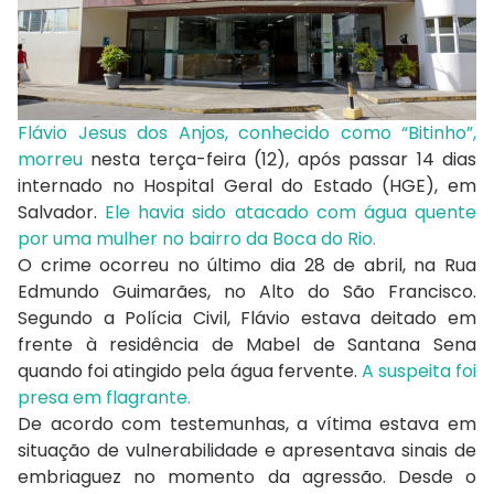
Flávio Jesus dos Anjos, conhecido como “Bitinho”,
morreu
nesta terça-feira (12), após passar 14 dias
internado no Hospital Geral do Estado (HGE), em
Salvador.
Ele havia sido atacado com água quente
por uma mulher no bairro da Boca do Rio.
O crime ocorreu no último dia 28 de abril, na Rua
Edmundo Guimarães, no Alto do São Francisco.
Segundo a Polícia Civil, Flávio estava deitado em
frente à residência de Mabel de Santana Sena
quando foi atingido pela água fervente.
A suspeita foi
presa em flagrante.
De acordo com testemunhas, a vítima estava em
situação de vulnerabilidade e apresentava sinais de
embriaguez no momento da agressão. Desde o