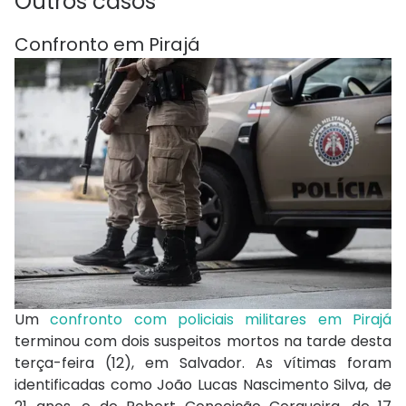
Outros casos
Confronto em Pirajá
Um
confronto com policiais militares em Pirajá
terminou com dois suspeitos mortos na tarde desta
terça-feira (12), em Salvador. As vítimas foram
identificadas como João Lucas Nascimento Silva, de