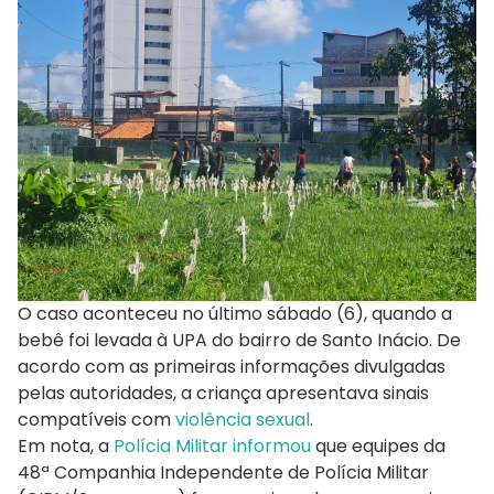
O caso aconteceu no último sábado (6), quando a
bebê foi levada à UPA do bairro de Santo Inácio. De
acordo com as primeiras informações divulgadas
pelas autoridades, a criança apresentava sinais
compatíveis com
violência sexual
.
Em nota, a
Polícia Militar informou
que equipes da
48ª Companhia Independente de Polícia Militar