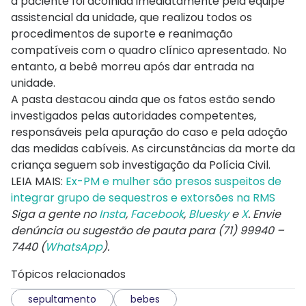
a paciente foi acolhida imediatamente pela equipe
assistencial da unidade, que realizou todos os
procedimentos de suporte e reanimação
compatíveis com o quadro clínico apresentado. No
entanto, a bebê morreu após dar entrada na
unidade.
A pasta destacou ainda que os fatos estão sendo
investigados pelas autoridades competentes,
responsáveis pela apuração do caso e pela adoção
das medidas cabíveis. As circunstâncias da morte da
criança seguem sob investigação da Polícia Civil.
LEIA MAIS:
Ex-PM e mulher são presos suspeitos de
integrar grupo de sequestros e extorsões na RMS
Siga a gente no
Insta
,
Facebook
,
Bluesky
e
X
. Envie
denúncia ou sugestão de pauta para (71) 99940 –
7440 (
WhatsApp
).
Tópicos relacionados
sepultamento
bebes