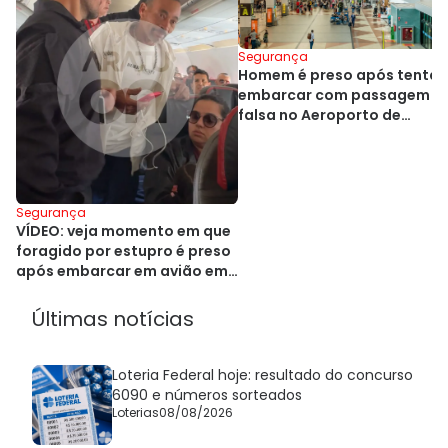
Segurança
Homem é preso após tentar
embarcar com passagem
falsa no Aeroporto de
Salvador
Segurança
VÍDEO: veja momento em que
foragido por estupro é preso
após embarcar em avião em
Salvador
Últimas notícias
Loteria Federal hoje: resultado do concurso
6090 e números sorteados
Loterias
08/08/2026