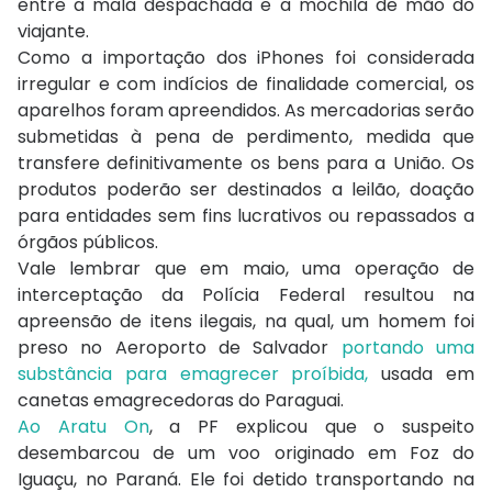
entre a mala despachada e a mochila de mão do
viajante.
Como a importação dos iPhones foi considerada
irregular e com indícios de finalidade comercial, os
aparelhos foram apreendidos. As mercadorias serão
submetidas à pena de perdimento, medida que
transfere definitivamente os bens para a União. Os
produtos poderão ser destinados a leilão, doação
para entidades sem fins lucrativos ou repassados a
órgãos públicos.
Vale lembrar que em maio, uma operação de
interceptação da Polícia Federal resultou na
apreensão de itens ilegais, na qual, um homem foi
preso no Aeroporto de Salvador
portando uma
substância para emagrecer proíbida,
usada em
canetas emagrecedoras do Paraguai.
Ao Aratu On
, a PF explicou que o suspeito
desembarcou de um voo originado em Foz do
Iguaçu, no Paraná. Ele foi detido transportando na