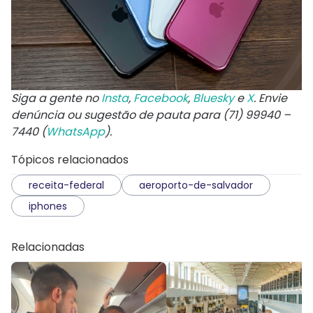
Siga a gente no
Insta
,
Facebook
,
Bluesky
e
X
. Envie
denúncia ou sugestão de pauta para (71) 99940 –
7440 (
WhatsApp
).
Tópicos relacionados
receita-federal
aeroporto-de-salvador
iphones
Relacionadas