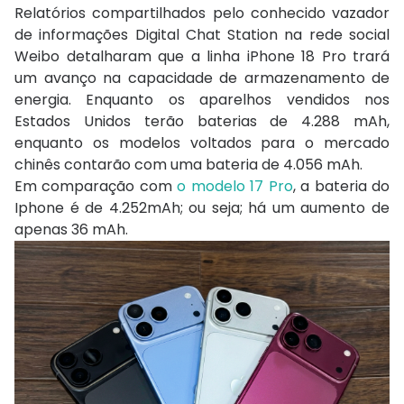
Relatórios compartilhados pelo conhecido vazador
de informações Digital Chat Station na rede social
Weibo detalharam que a linha iPhone 18 Pro trará
um avanço na capacidade de armazenamento de
energia. Enquanto os aparelhos vendidos nos
Estados Unidos terão baterias de 4.288 mAh,
enquanto os modelos voltados para o mercado
chinês contarão com uma bateria de 4.056 mAh.
Em comparação com
o modelo 17 Pro
, a bateria do
Iphone é de 4.252mAh; ou seja; há um aumento de
apenas 36 mAh.