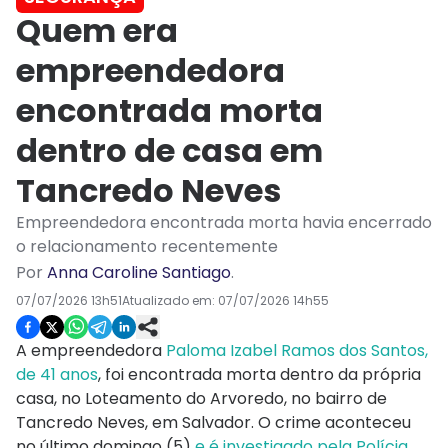
Quem era
empreendedora
encontrada morta
dentro de casa em
Tancredo Neves
Empreendedora encontrada morta havia encerrado
o relacionamento recentemente
Por
Anna Caroline Santiago
.
07/07/2026 13h51
Atualizado em:
07/07/2026 14h55
A empreendedora
Paloma Izabel Ramos dos Santos,
de 41 anos
, foi encontrada morta dentro da própria
casa, no Loteamento do Arvoredo, no bairro de
Tancredo Neves, em Salvador. O crime aconteceu
no último domingo (5)
e é investigado pela Polícia