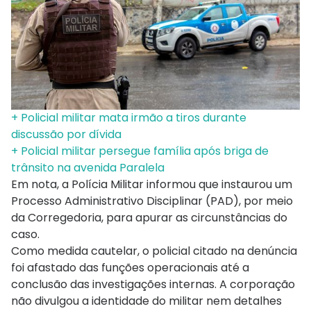
+ Policial militar mata irmão a tiros durante
discussão por dívida
+ Policial militar persegue família após briga de
trânsito na avenida Paralela
Em nota, a Polícia Militar informou que instaurou um
Processo Administrativo Disciplinar (PAD), por meio
da Corregedoria, para apurar as circunstâncias do
caso.
Como medida cautelar, o policial citado na denúncia
foi afastado das funções operacionais até a
conclusão das investigações internas. A corporação
não divulgou a identidade do militar nem detalhes