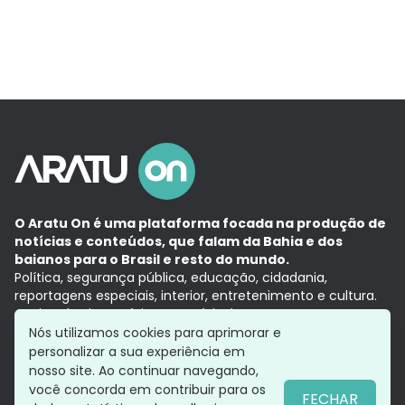
O Aratu On é uma plataforma focada na produção de
notícias e conteúdos, que falam da Bahia e dos
baianos para o Brasil e resto do mundo.
Política, segurança pública, educação, cidadania,
reportagens especiais, interior, entretenimento e cultura.
Aqui, tudo vira notícia e a notícia é no tempo presente,
com a credibilidade do
Grupo Aratu.
Nós utilizamos cookies para aprimorar e
Grupo Aratu
Política de privacidade
Anuncie conosco
personalizar a sua experiência em
nosso site. Ao continuar navegando,
você concorda em contribuir para os
FECHAR