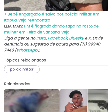
+ Bebê engasgado é salvo por policial militar em
Itapuã; veja reencontro
LEIA MAIS:
PM é flagrado dando tapa no rosto de
mulher em Feira de Santana; veja
Siga a gente no
Insta
,
Facebook
,
Bluesky
e
X
. Envie
denúncia ou sugestão de pauta para (71) 99940 –
7440 (
WhatsApp
).
Tópicos relacionados
policia militar
Relacionadas