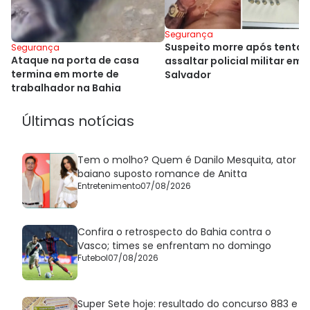
Segurança
Suspeito morre após tentar
Segurança
Ataque na porta de casa
assaltar policial militar em
termina em morte de
Salvador
trabalhador na Bahia
Últimas notícias
Tem o molho? Quem é Danilo Mesquita, ator
baiano suposto romance de Anitta
Entretenimento
07/08/2026
Confira o retrospecto do Bahia contra o
Vasco; times se enfrentam no domingo
Futebol
07/08/2026
Super Sete hoje: resultado do concurso 883 e