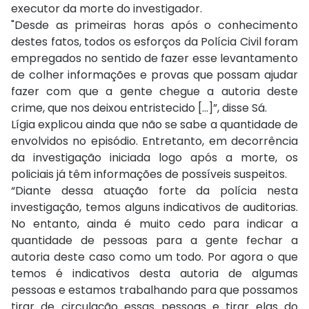
executor da morte do investigador.
"Desde as primeiras horas após o conhecimento
destes fatos, todos os esforços da Polícia Civil foram
empregados no sentido de fazer esse levantamento
de colher informações e provas que possam ajudar
fazer com que a gente chegue a autoria deste
crime, que nos deixou entristecido [...]”, disse Sá.
Lígia explicou ainda que não se sabe a quantidade de
envolvidos no episódio. Entretanto, em decorrência
da investigação iniciada logo após a morte, os
policiais já têm informações de possíveis suspeitos.
“Diante dessa atuação forte da polícia nesta
investigação, temos alguns indicativos de auditorias.
No entanto, ainda é muito cedo para indicar a
quantidade de pessoas para a gente fechar a
autoria deste caso como um todo. Por agora o que
temos é indicativos desta autoria de algumas
pessoas e estamos trabalhando para que possamos
tirar de circulação essas pessoas e tirar elas do