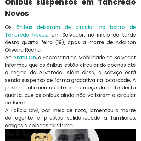
Ônibus suspensos em Tancredo
Neves
Os
ônibus deixaram de circular no bairro de
Tancredo Neves
, em Salvador, no início da tarde
desta quarta-feira (19), após a morte de Adailton
Oliveira Rocha.
Ao
Aratu On
, a Secretaria de Mobilidade de Salvador
informou que os ônibus estão circulando apenas até
a região do Arvoredo. Além disso, o serviço está
sendo suspenso de forma gradativa na localidade. A
pasta confirmou ao site no começo da noite desta
quarta, que os ônibus ainda não voltaram a circular
no local.
A Polícia Civil, por meio de nota, lamentou a morte
do agente e prestou solidariedade a familiares,
amigos e colegas da vítima.