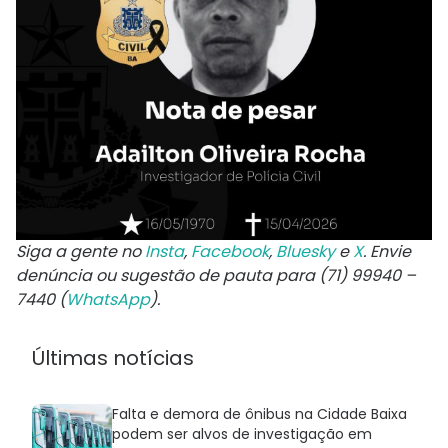
Siga a gente no
Insta
,
Facebook
,
Bluesky
e
X
. Envie
denúncia ou sugestão de pauta para (71) 99940 –
7440 (
WhatsApp
).
Últimas notícias
Falta e demora de ônibus na Cidade Baixa
podem ser alvos de investigação em