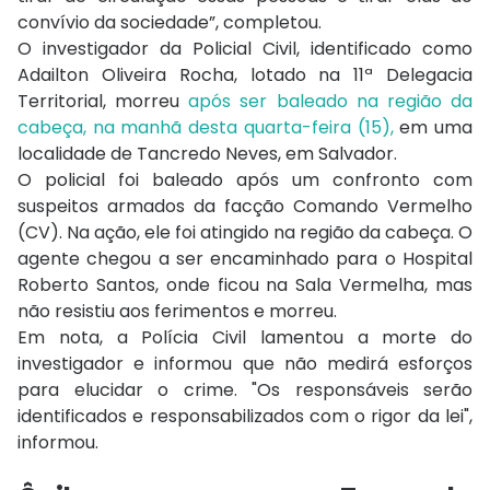
convívio da sociedade”, completou.
O investigador da Policial Civil, identificado como
Adailton Oliveira Rocha, lotado na 11ª Delegacia
Territorial, morreu
após ser baleado na região da
cabeça, na manhã desta quarta-feira (15),
em uma
localidade de Tancredo Neves, em Salvador.
O policial foi baleado após um confronto com
suspeitos armados da facção Comando Vermelho
(CV). Na ação, ele foi atingido na região da cabeça. O
agente chegou a ser encaminhado para o Hospital
Roberto Santos, onde ficou na Sala Vermelha, mas
não resistiu aos ferimentos e morreu.
Em nota, a Polícia Civil lamentou a morte do
investigador e informou que não medirá esforços
para elucidar o crime. "Os responsáveis serão
identificados e responsabilizados com o rigor da lei",
informou.