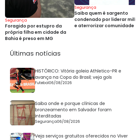
Segurança
Saiba quem é sargento
condenado por liderar milíc
Segurança
e aterrorizar comunidade n
Foragido por estupro da
Bahia
própria filha em cidade da
Bahia é preso em MG
Últimas notícias
HISTÓRICO: Vitória goleia Athletico-PR e
avança na Copa do Brasil; veja gols
Futebol
06/08/2026
Saiba onde e porque clínicas de
bronzeamento em Salvador foram
interditadas
Segurança
06/08/2026
Veja serviços gratuitos oferecidos no Viver