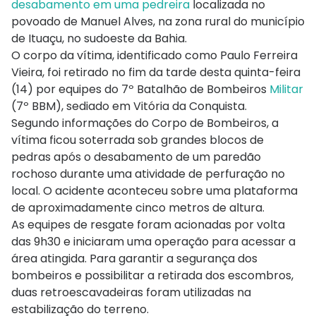
desabamento em uma pedreira
localizada no
povoado de Manuel Alves, na zona rural do município
de Ituaçu, no sudoeste da Bahia.
O corpo da vítima, identificado como Paulo Ferreira
Vieira, foi retirado no fim da tarde desta quinta-feira
(14) por equipes do 7º Batalhão de Bombeiros
Militar
(7º BBM), sediado em Vitória da Conquista.
Segundo informações do Corpo de Bombeiros, a
vítima ficou soterrada sob grandes blocos de
pedras após o desabamento de um paredão
rochoso durante uma atividade de perfuração no
local. O acidente aconteceu sobre uma plataforma
de aproximadamente cinco metros de altura.
As equipes de resgate foram acionadas por volta
das 9h30 e iniciaram uma operação para acessar a
área atingida. Para garantir a segurança dos
bombeiros e possibilitar a retirada dos escombros,
duas retroescavadeiras foram utilizadas na
estabilização do terreno.