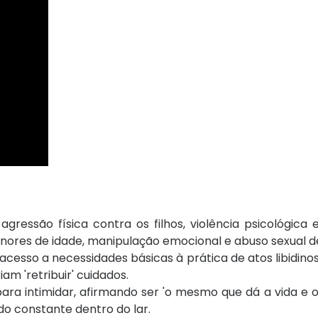
essão física contra os filhos, violência psicológica 
nores de idade, manipulação emocional e abuso sexual d
 acesso a necessidades básicas à prática de atos libidi
am 'retribuir' cuidados.
 para intimidar, afirmando ser 'o mesmo que dá a vida 
do constante dentro do lar.