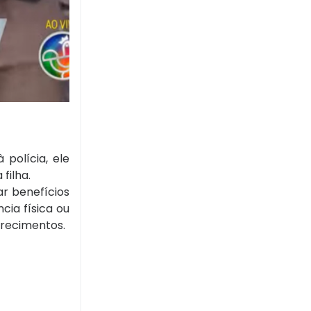
polícia, ele
filha.
r benefícios
cia física ou
arecimentos.