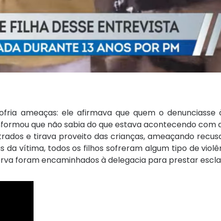
fria ameaças: ele afirmava que quem o denunciasse à 
informou que não sabia do que estava acontecendo com a 
rados e tirava proveito das crianças, ameaçando recusa
a vítima, todos os filhos sofreram algum tipo de violên
reserva foram encaminhados à delegacia para prestar escl