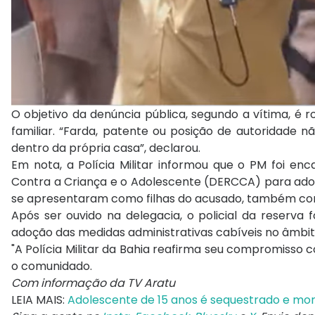
O objetivo da denúncia pública, segundo a vítima, é 
familiar. “Farda, patente ou posição de autoridade
dentro da própria casa”, declarou.
Em nota, a Polícia Militar informou que o PM foi e
Contra a Criança e o Adolescente (DERCCA) para adoçã
se apresentaram como filhas do acusado, também comp
Após ser ouvido na delegacia, o policial da reserva 
adoção das medidas administrativas cabíveis no âmbito
"A Polícia Militar da Bahia reafirma seu compromisso c
o comunidado.
Com informação da TV Aratu
LEIA MAIS:
Adolescente de 15 anos é sequestrado e mor