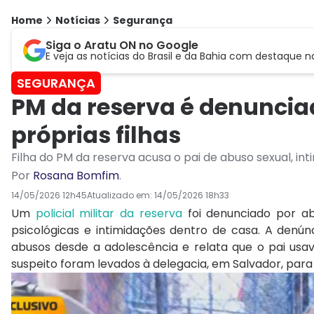
Home
Notícias
Segurança
Siga o Aratu ON no Google
E veja as notícias do Brasil e da Bahia com destaque n
SEGURANÇA
PM da reserva é denuncia
próprias filhas
Filha do PM da reserva acusa o pai de abuso sexual, int
Por
Rosana Bomfim
.
14/05/2026 12h45
Atualizado em:
14/05/2026 18h33
Um
policial militar da reserva
foi denunciado por ab
psicológicas e intimidações dentro de casa. A denúnci
abusos desde a adolescência e relata que o pai usav
suspeito foram levados à delegacia, em Salvador, para