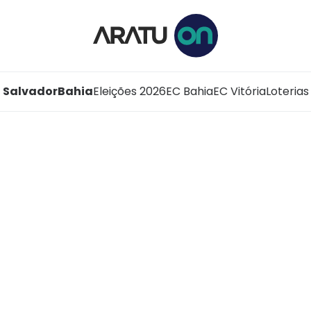
Salvador
Bahia
Eleições 2026
EC Bahia
EC Vitória
Loterias