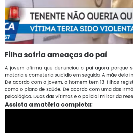
Filha sofria ameaças do pai
A jovem afirma que denunciou o pai agora porque so
mataria e cometeria suicídio em seguida. A mãe dela 
De acordo com a jovem, o homem tem 13 filhos regist
como o plano de saúde. De acordo com uma das irmãs d
psicológica. Duas das vítimas e o policial militar da 
Assista a matéria completa: