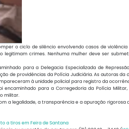
romper o ciclo de silêncio envolvendo casos de violênci
 não legitimam crimes. Nenhuma mulher deve ser subme
ncaminhado para a Delegacia Especializada de Repressã
o de providências da Polícia Judiciária. As autoras da 
areceram à unidade policial para registro da ocorrênc
foi encaminhado para a Corregedoria da Polícia Militar,
 militar.
om a legalidade, a transparência e a apuração rigorosa do
to a tiros em Feira de Santana