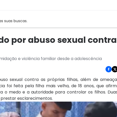
as suas buscas.
do por abuso sexual contra
imidação e violência familiar desde a adolescência
uso sexual contra as próprias filhas, além de ameaça
a foi feita pela filha mais velha, de 18 anos, que afirm
a o medo e a autoridade para controlar os filhos. Duas
 prestar esclarecimentos.