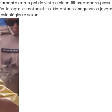
mente como pai de vinte e cinco filhos, embora possua
o íntegro e motociclista. No entanto, segundo a jovem,
 psicológica e sexual.