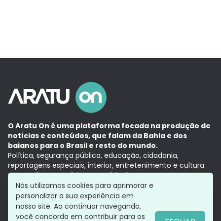
O Aratu On é uma plataforma focada na produção de
notícias e conteúdos, que falam da Bahia e dos
baianos para o Brasil e resto do mundo.
Política, segurança pública, educação, cidadania,
reportagens especiais, interior, entretenimento e cultura.
Aqui, tudo vira notícia e a notícia é no tempo presente,
com a credibilidade do
Grupo Aratu.
Nós utilizamos cookies para aprimorar e
Grupo Aratu
Política de privacidade
Anuncie conosco
personalizar a sua experiência em
nosso site. Ao continuar navegando,
você concorda em contribuir para os