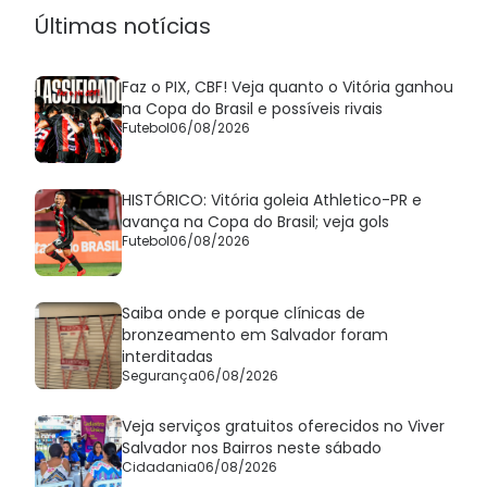
Últimas notícias
Faz o PIX, CBF! Veja quanto o Vitória ganhou
na Copa do Brasil e possíveis rivais
Futebol
06/08/2026
HISTÓRICO: Vitória goleia Athletico-PR e
avança na Copa do Brasil; veja gols
Futebol
06/08/2026
Saiba onde e porque clínicas de
bronzeamento em Salvador foram
interditadas
Segurança
06/08/2026
Veja serviços gratuitos oferecidos no Viver
Salvador nos Bairros neste sábado
Cidadania
06/08/2026