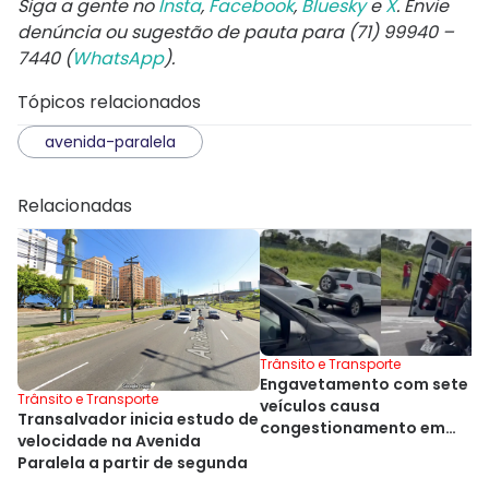
Siga a gente no
Insta
,
Facebook
,
Bluesky
e
X
. Envie
denúncia ou sugestão de pauta para (71) 99940 –
7440 (
WhatsApp
).
Tópicos relacionados
avenida-paralela
Relacionadas
Trânsito e Transporte
Engavetamento com sete
Trânsito e Transporte
veículos causa
Transalvador inicia estudo de
congestionamento em
velocidade na Avenida
Salvador
Paralela a partir de segunda