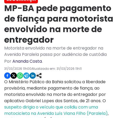
MP-BA pede pagamento
de fiança para motorista
envolvido na morte de
entregador
Motorista envolvido na morte de entregador na
Avenida Paralela passa por audiência de custódia
Por
Ananda Costa
.
31/03/2026 11h00
Atualizado em:
31/03/2026 11h11
O Ministério Público da Bahia solicitou a liberdade
provisória, mediante pagamento de fiança, ao
motorista envolvido na morte do entregador por
aplicativo Gabriel Lopes dos Santos, de 21 anos. O
suspeito dirigia o veículo que colidiu com uma
motocicleta na Avenida Luís Viana Filho (Paralela)
,