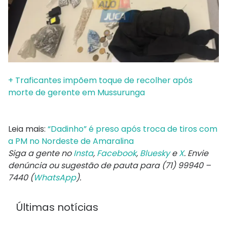
+ Traficantes impõem toque de recolher após
morte de gerente em Mussurunga
Leia mais:
“Dadinho” é preso após troca de tiros com
a PM no Nordeste de Amaralina
Siga a gente no
Insta
,
Facebook
,
Bluesky
e
X
. Envie
denúncia ou sugestão de pauta para (71) 99940 –
7440 (
WhatsApp
).
Últimas notícias