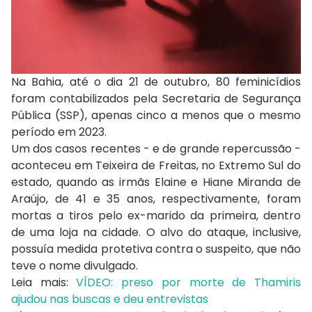
Na Bahia, até o dia 21 de outubro, 80 feminicídios
foram contabilizados pela Secretaria de Segurança
Pública (SSP), apenas cinco a menos que o mesmo
período em 2023.
Um dos casos recentes - e de grande repercussão -
aconteceu em Teixeira de Freitas, no Extremo Sul do
estado, quando as irmãs Elaine e Hiane Miranda de
Araújo, de 41 e 35 anos, respectivamente, foram
mortas a tiros pelo ex-marido da primeira, dentro
de uma loja na cidade. O alvo do ataque, inclusive,
possuía medida protetiva contra o suspeito, que não
teve o nome divulgado.
Leia mais:
VÍDEO: preso por morte de Thamiris
ajudou nas buscas e deu entrevistas