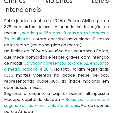
Crimes Violentos Letais
Intencionais
Entre janeiro e junho de 2025, a Polícia Civil registrou
378 homicídios dolosos - quando há intenção de
matar -,
sendo que 95% das vítimas eram homens e
5% mulheres.
Foram contabilizados ainda 10 casos
de latrocínio (roubo seguido de morte).
No índice de 2024 do Anuário de Segurança Pública,
que mede homicídios e lesões graves com intenção
de matar,
Salvador apresentou taxa de 52, enquanto
a média nacional é 20,4.
No total, foram registradas
1.335 mortes violentas na cidade nesse período,
representando quase 30% do índice nacional em
apenas seis meses.
Segundo o anuário, a capital baiana ultrapassou
Macapá, capital do Macapá.
A Bahia, por sua vez, é o
segundo estado mais violento do país
. Perde apenas
para o Amapá.