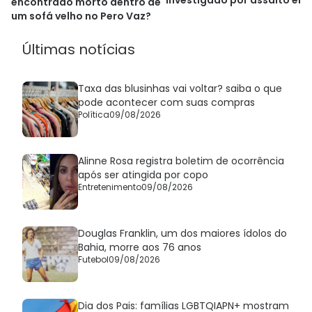
investigado por assalto em
encontrado morto dentro de
Salvador
um sofá velho no Pero Vaz?
Últimas notícias
Taxa das blusinhas vai voltar? saiba o que
pode acontecer com suas compras
Política
09/08/2026
Alinne Rosa registra boletim de ocorrência
após ser atingida por copo
Entretenimento
09/08/2026
Douglas Franklin, um dos maiores ídolos do
Bahia, morre aos 76 anos
Futebol
09/08/2026
Dia dos Pais: famílias LGBTQIAPN+ mostram