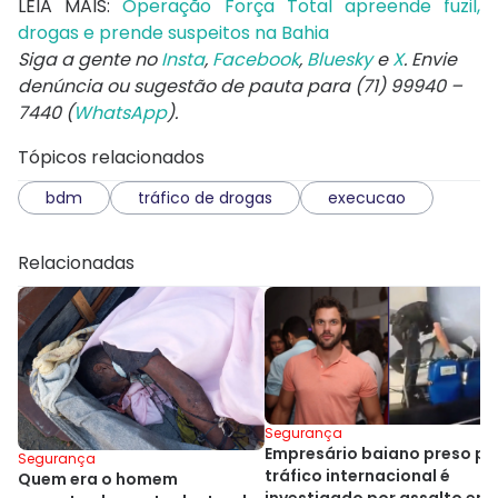
LEIA MAIS:
Operação Força Total apreende fuzil,
drogas e prende suspeitos na Bahia
Siga a gente no
Insta
,
Facebook
,
Bluesky
e
X
. Envie
denúncia ou sugestão de pauta para (71) 99940 –
7440 (
WhatsApp
).
Tópicos relacionados
bdm
tráfico de drogas
execucao
Relacionadas
Segurança
Empresário baiano preso po
Segurança
tráfico internacional é
Quem era o homem