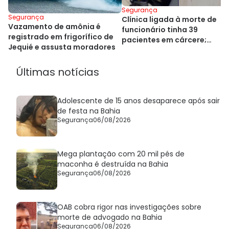
Segurança
Segurança
Clínica ligada à morte de
Vazamento de amônia é
funcionário tinha 39
registrado em frigorífico de
pacientes em cárcere;
Jequié e assusta moradores
gerente é preso
Últimas notícias
Adolescente de 15 anos desaparece após sair
de festa na Bahia
Segurança
06/08/2026
Mega plantação com 20 mil pés de
maconha é destruída na Bahia
Segurança
06/08/2026
OAB cobra rigor nas investigações sobre
morte de advogado na Bahia
Segurança
06/08/2026