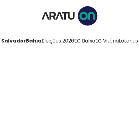
Salvador
Bahia
Eleições 2026
EC Bahia
EC Vitória
Loterias