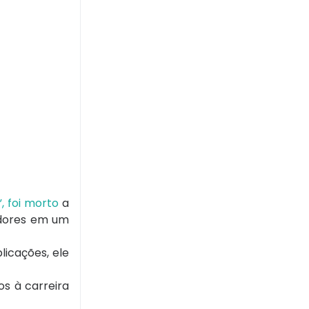
, foi morto
a
idores em um
licações, ele
s à carreira