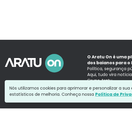
O Aratu On é uma p
dos baianos para o 
Política, segurança p
Aqui, tudo vira notíc
Grupo Aratu
Nós utilizamos cookies para aprimorar e personalizar a su
estatísticos de melhoria. Conheça nossa
Política de Priv