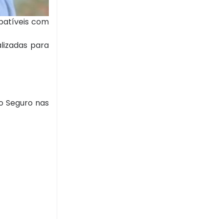
patíveis com
alizadas para
o Seguro nas