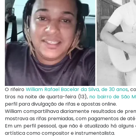
O rifeiro
William Rafael Bacelar da Silva, de 30 anos
, c
tiros na noite de quarta-feira (13),
no bairro de São M
perfil para divulgação de rifas e apostas online.
William compartilhava diariamente resultados de premi
mostrava as rifas premiadas, com pagamentos de até R
Em um perfil pessoal, que não é atualizado há algun
artística como compositor e instrumentalista.