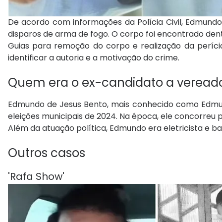
De acordo com informações da Polícia Civil, Edmund
disparos de arma de fogo. O corpo foi encontrado den
Guias para remoção do corpo e realização da perícia 
identificar a autoria e a motivação do crime.
Quem era o ex-candidato a veread
Edmundo de Jesus Bento, mais conhecido como Edmun
eleições municipais de 2024. Na época, ele concorreu p
Além da atuação política, Edmundo era eletricista e b
Outros casos
'Rafa Show'