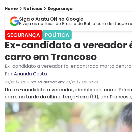
Home
Notícias
Segurança
Siga o Aratu ON no Google
E veja as notícias do Brasil e da Bahia com destaque n
SEGURANÇA
POLÍTICA
Ex-candidato a vereador 
carro em Trancoso
Ex-candidato a vereador foi encontrado morto dentro
Por
Ananda Costa
.
20/05/2026 10h25
Atualizado em:
20/05/2026 12h20
Um ex-candidato a vereador, identificado como Edmu
carro na tarde da última terça-feira (19), em Trancoso,