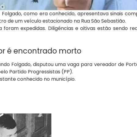
o Folgado, como era conhecido, apresentava sinais com
tro de um veículo estacionado na Rua São Sebastião.
foram expedidas. Diligências e oitivas estão sendo re
or é encontrado morto
do Folgado, disputou uma vaga para vereador de Port
elo Partido Progressistas (PP).
astante conhecido no município.