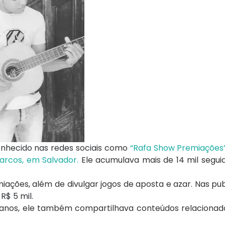
onhecido nas redes sociais como
“Rafa Show Premiações”
arcos, em Salvador.
Ele acumulava mais de 14 mil segu
ações, além de divulgar jogos de aposta e azar. Nas pub
$ 5 mil.
s anos, ele também compartilhava conteúdos relacionado