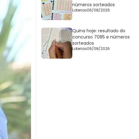
números sorteados
Loterias
06/08/2026
Quina hoje: resultado do
concurso 7085 e números
sorteados
Loterias
06/08/2026