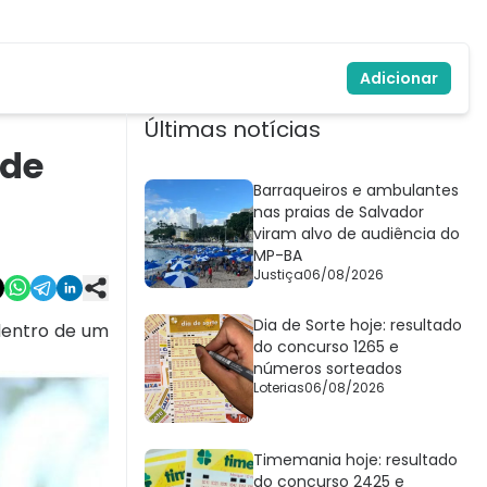
Adicionar
Últimas notícias
 de
Barraqueiros e ambulantes
nas praias de Salvador
viram alvo de audiência do
MP-BA
Justiça
06/08/2026
Dia de Sorte hoje: resultado
dentro de um
do concurso 1265 e
números sorteados
Loterias
06/08/2026
Timemania hoje: resultado
do concurso 2425 e