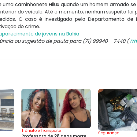
ro de uma caminhonete Hilux quando um homem armado se
interior do veículo. Até o momento, nenhum suspeito foi 
didas. O caso é investigado pelo Departamento de 
tivação do crime.
esaparecimento de jovens na Bahia
núncia ou sugestão de pauta para (71) 99940 – 7440 (
Wh
Trânsito e Transporte
Segurança
Professora de 28 anos morre