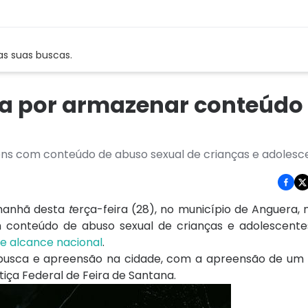
as suas buscas.
ia por armazenar conteúdo
ns com conteúdo de abuso sexual de crianças e adolesc
 manhã desta
t
erça-feira (28), no município de Anguera, n
 conteúdo de abuso sexual de crianças e adolescentes
e alcance nacional
.
busca e apreensão na cidade, com a apreensão de um 
tiça Federal de Feira de Santana.