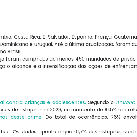
ia, Costa Rica, El Salvador, Espanha, França, Guatema
 Dominicana e Uruguai. Até a última atualização, foram 
o Brasil.
, já foram cumpridos ao menos 450 mandados de prisão 
força o alcance e a intensificação das ações de enfrent
ual contra crianças e adolescentes.
Segundo o
Anuário 
 casos de estupro em 2023, um aumento de 91,5% em rela
mas desse crime.
Do total de ocorrências, 76% envol
ico. Os dados apontam que 61,7% dos estupros contr