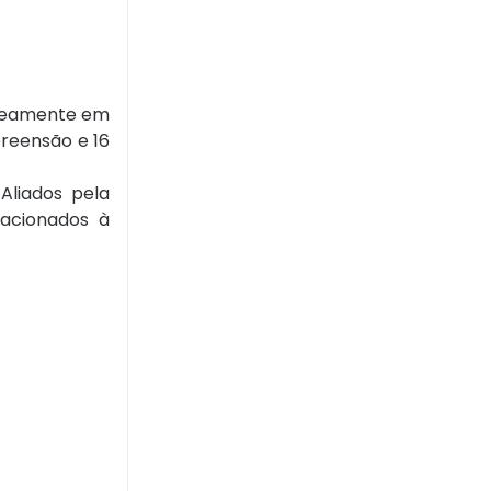
taneamente em
preensão e 16
Aliados pela
lacionados à