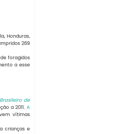
la, Honduras,
cumpridos 269
de foragidos
amento a esse
Brasileiro de
ção a 2011.
A
vem vítimas
a crianças e