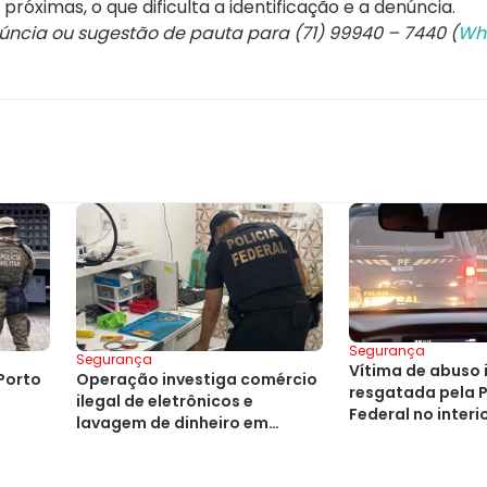
róximas, o que dificulta a identificação e a denúncia.
núncia ou sugestão de pauta para (71) 99940 – 7440 (
Wh
Segurança
Segurança
Vítima de abuso i
Porto
Operação investiga comércio
resgatada pela P
ilegal de eletrônicos e
Federal no interi
lavagem de dinheiro em
Salvador