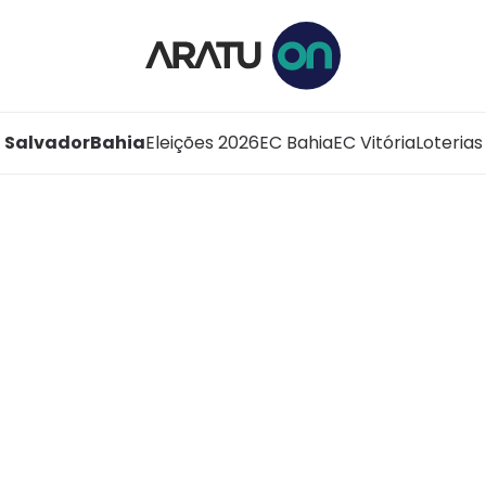
Salvador
Bahia
Eleições 2026
EC Bahia
EC Vitória
Loterias