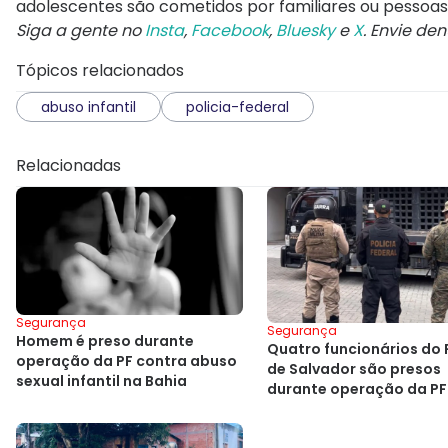
adolescentes são cometidos por familiares ou pessoas p
Siga a gente no
Insta
,
Facebook
,
Bluesky
e
X
. Envie de
Tópicos relacionados
abuso infantil
policia-federal
Relacionadas
Segurança
Segurança
Homem é preso durante
Quatro funcionários do 
operação da PF contra abuso
de Salvador são presos
sexual infantil na Bahia
durante operação da PF