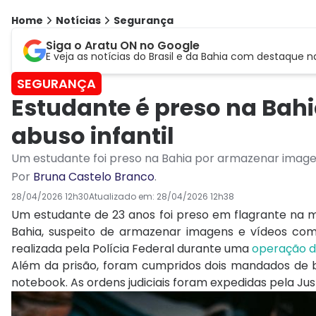
Home
Notícias
Segurança
Siga o Aratu ON no Google
E veja as notícias do Brasil e da Bahia com destaque n
SEGURANÇA
Estudante é preso na Bah
abuso infantil
Um estudante foi preso na Bahia por armazenar image
Por
Bruna Castelo Branco
.
28/04/2026 12h30
Atualizado em:
28/04/2026 12h38
Um estudante de 23 anos foi preso em flagrante na
Bahia, suspeito de armazenar imagens e vídeos com
realizada pela
Polícia Federal
durante uma
operação d
Além da prisão, foram cumpridos dois mandados de 
notebook. As ordens judiciais foram expedidas pela Jus