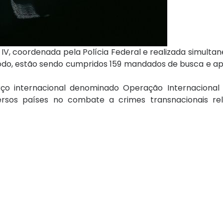
 IV, coordenada pela Polícia Federal e realizada simul
o todo, estão sendo cumpridos 159 mandados de busca e a
ço internacional denominado Operação Internacional 
versos países no combate a crimes transnacionais re