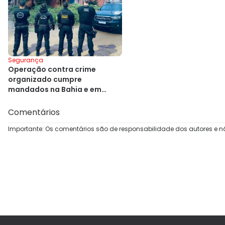
Segurança
Operação contra crime
organizado cumpre
mandados na Bahia e em
outros estados
Comentários
Importante: Os comentários são de responsabilidade dos autores e n