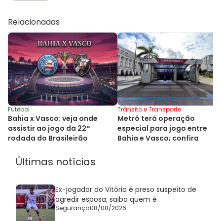
Relacionadas
Futebol
Trânsito e Transporte
Bahia x Vasco: veja onde
Metrô terá operação
assistir ao jogo da 22ª
especial para jogo entre
rodada do Brasileirão
Bahia e Vasco; confira
Últimas notícias
Ex-jogador do Vitória é preso suspeito de
agredir esposa; saiba quem é
Segurança
08/08/2026