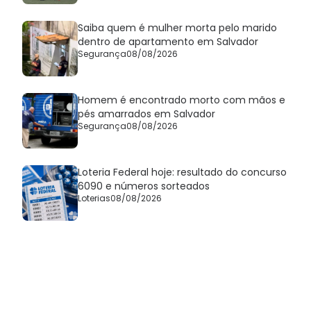
Saiba quem é mulher morta pelo marido
dentro de apartamento em Salvador
Segurança
08/08/2026
Homem é encontrado morto com mãos e
pés amarrados em Salvador
Segurança
08/08/2026
Loteria Federal hoje: resultado do concurso
6090 e números sorteados
Loterias
08/08/2026