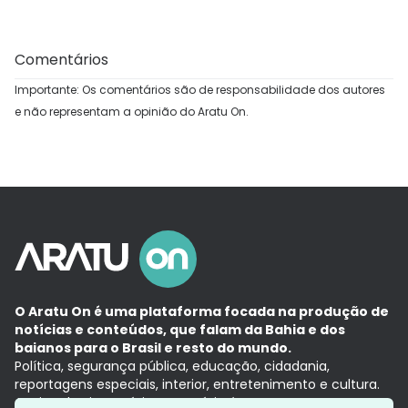
Comentários
Importante: Os comentários são de responsabilidade dos autores
e não representam a opinião do Aratu On.
O Aratu On é uma plataforma focada na produção de
notícias e conteúdos, que falam da Bahia e dos
baianos para o Brasil e resto do mundo.
Política, segurança pública, educação, cidadania,
reportagens especiais, interior, entretenimento e cultura.
Aqui, tudo vira notícia e a notícia é no tempo presente,