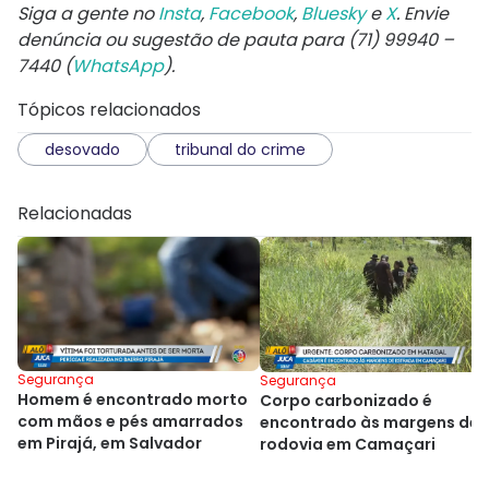
Siga a gente no
Insta
,
Facebook
,
Bluesky
e
X
. Envie
denúncia ou sugestão de pauta para (71) 99940 –
7440 (
WhatsApp
).
Tópicos relacionados
desovado
tribunal do crime
Relacionadas
Segurança
Segurança
Homem é encontrado morto
Corpo carbonizado é
com mãos e pés amarrados
encontrado às margens de
em Pirajá, em Salvador
rodovia em Camaçari