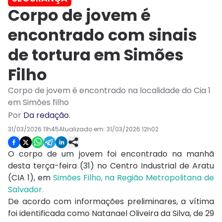
Corpo de jovem é
encontrado com sinais
de tortura em Simões
Filho
Corpo de jovem é encontrado na localidade do Cia 1
em Simões filho
Por
Da redação
.
31/03/2026 11h45
Atualizado em:
31/03/2026 12h02
O corpo de um jovem foi encontrado na manhã
desta terça-feira (31) no Centro Industrial de Aratu
(CIA 1), em
Simões Filho, na Região Metropolitana de
Salvador.
De acordo com informações preliminares, a vítima
foi identificada como Natanael Oliveira da Silva, de 29