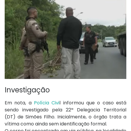
Investigação
Em nota, a
Polícia Civi
l informou que o caso está
sendo investigado pela 22ª Delegacia Territorial
(DT) de Simões Filho. Inicialmente, o órgão trata a
vítima como ainda sem identificação formal.
O corpo foi encontrado em via pública, na localidade