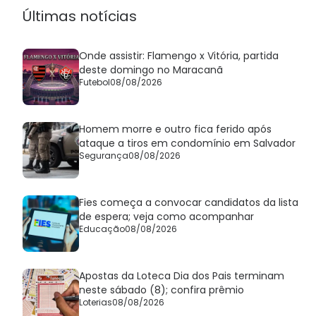
Últimas notícias
Onde assistir: Flamengo x Vitória, partida
deste domingo no Maracanã
Futebol
08/08/2026
Homem morre e outro fica ferido após
ataque a tiros em condomínio em Salvador
Segurança
08/08/2026
Fies começa a convocar candidatos da lista
de espera; veja como acompanhar
Educação
08/08/2026
Apostas da Loteca Dia dos Pais terminam
neste sábado (8); confira prêmio
Loterias
08/08/2026