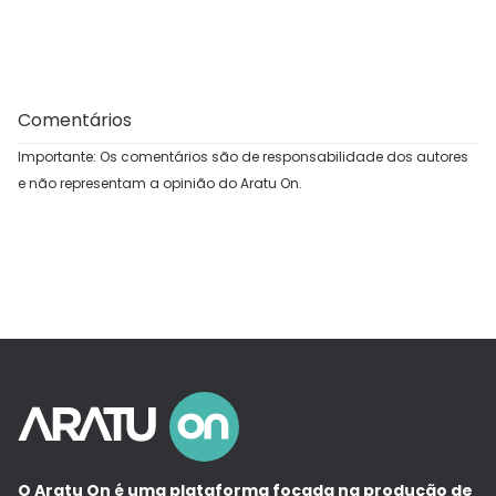
Comentários
Importante: Os comentários são de responsabilidade dos autores
e não representam a opinião do Aratu On.
O Aratu On é uma plataforma focada na produção de