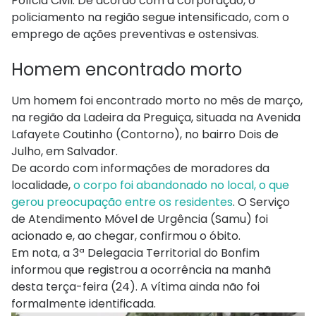
Polícia Civil. De acordo com a corporação, o
policiamento na região segue intensificado, com o
emprego de ações preventivas e ostensivas.
Homem encontrado morto
Um homem foi encontrado morto no mês de março,
na região da Ladeira da Preguiça, situada na Avenida
Lafayete Coutinho (Contorno), no bairro Dois de
Julho, em Salvador.
De acordo com informações de moradores da
localidade,
o corpo foi abandonado no local, o que
gerou preocupação entre os residentes
. O Serviço
de Atendimento Móvel de Urgência (Samu) foi
acionado e, ao chegar, confirmou o óbito.
Em nota, a 3ª Delegacia Territorial do Bonfim
informou que registrou a ocorrência na manhã
desta terça-feira (24). A vítima ainda não foi
formalmente identificada.