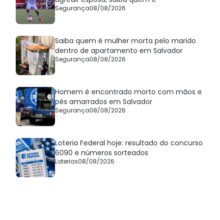
Segurança
08/08/2026
Saiba quem é mulher morta pelo marido
dentro de apartamento em Salvador
Segurança
08/08/2026
Homem é encontrado morto com mãos e
pés amarrados em Salvador
Segurança
08/08/2026
Loteria Federal hoje: resultado do concurso
6090 e números sorteados
Loterias
08/08/2026