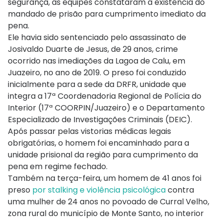
segurança, as equipes constataram a existência do
mandado de prisão para cumprimento imediato da
pena.
Ele havia sido sentenciado pelo assassinato de
Josivaldo Duarte de Jesus, de 29 anos, crime
ocorrido nas imediações da Lagoa de Calu, em
Juazeiro, no ano de 2019. O preso foi conduzido
inicialmente para a sede da DRFR, unidade que
integra a 17ª Coordenadoria Regional de Polícia do
Interior (17ª COORPIN/Juazeiro) e o Departamento
Especializado de Investigações Criminais (DEIC).
Após passar pelas vistorias médicas legais
obrigatórias, o homem foi encaminhado para a
unidade prisional da região para cumprimento da
pena em regime fechado.
Também na terça-feira, um homem de 41 anos foi
preso
por stalking e violência psicológica
contra
uma mulher de 24 anos no povoado de Curral Velho,
zona rural do município de Monte Santo, no interior