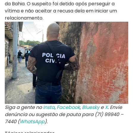
da Bahia. O suspeito foi detido após perseguir a
vítima e não aceitar a recusa dela em iniciar um
relacionamento.
Siga a gente no
Insta
,
Facebook
,
Bluesky
e
X
. Envie
denúncia ou sugestão de pauta para (71) 99940 –
7440 (
WhatsApp
).