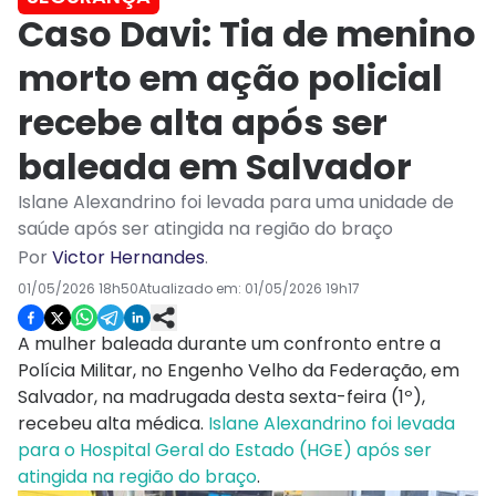
Caso Davi: Tia de menino
morto em ação policial
recebe alta após ser
baleada em Salvador
Islane Alexandrino foi levada para uma unidade de
saúde após ser atingida na região do braço
Por
Victor Hernandes
.
01/05/2026 18h50
Atualizado em:
01/05/2026 19h17
A mulher baleada durante um confronto entre a
Polícia Militar, no Engenho Velho da Federação, em
Salvador, na madrugada desta sexta-feira (1º),
recebeu alta médica.
Islane Alexandrino foi levada
para o Hospital Geral do Estado (HGE) após ser
atingida na região do braço
.