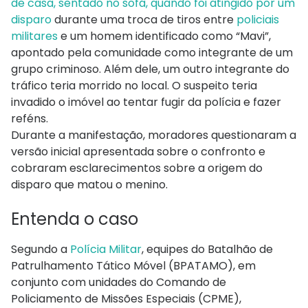
de casa, sentado no sofá, quando foi atingido por um
disparo
durante uma troca de tiros entre
policiais
militares
e um homem identificado como “Mavi”,
apontado pela comunidade como integrante de um
grupo criminoso. Além dele, um outro integrante do
tráfico teria morrido no local. O suspeito teria
invadido o imóvel ao tentar fugir da polícia e fazer
reféns.
Durante a manifestação, moradores questionaram a
versão inicial apresentada sobre o confronto e
cobraram esclarecimentos sobre a origem do
disparo que matou o menino.
Entenda o caso
Segundo a
Polícia Militar
, equipes do Batalhão de
Patrulhamento Tático Móvel (BPATAMO), em
conjunto com unidades do Comando de
Policiamento de Missões Especiais (CPME),