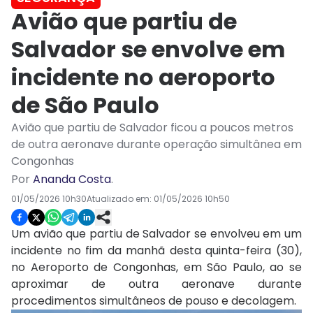
Avião que partiu de
Salvador se envolve em
incidente no aeroporto
de São Paulo
Avião que partiu de Salvador ficou a poucos metros
de outra aeronave durante operação simultânea em
Congonhas
Por
Ananda Costa
.
01/05/2026 10h30
Atualizado em:
01/05/2026 10h50
Um avião que partiu de Salvador se envolveu em um
incidente no fim da manhã desta quinta-feira (30),
no Aeroporto de Congonhas, em São Paulo, ao se
aproximar de outra aeronave durante
procedimentos simultâneos de pouso e decolagem.