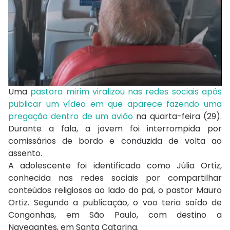
Uma
pastora mirim viralizou nas redes sociais após
publicar um vídeo em que aparece fazendo uma
pregação dentro de um avião
na quarta-feira (29).
Durante a fala, a jovem foi interrompida por
comissários de bordo e conduzida de volta ao
assento.
A adolescente foi identificada como Júlia Ortiz,
conhecida nas redes sociais por compartilhar
conteúdos religiosos ao lado do pai, o pastor Mauro
Ortiz. Segundo a publicação, o voo teria saído de
Congonhas, em São Paulo, com destino a
Navegantes, em Santa Catarina.