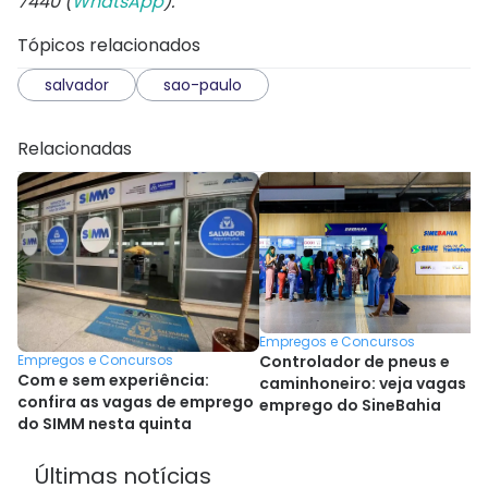
7440 (
WhatsApp
).
Tópicos relacionados
salvador
sao-paulo
Relacionadas
Empregos e Concursos
Empregos e Concursos
Controlador de pneus e
Com e sem experiência:
caminhoneiro: veja vagas d
confira as vagas de emprego
emprego do SineBahia
do SIMM nesta quinta
Últimas notícias