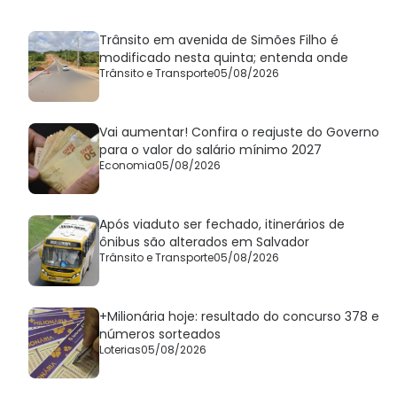
Trânsito em avenida de Simões Filho é
modificado nesta quinta; entenda onde
Trânsito e Transporte
05/08/2026
Vai aumentar! Confira o reajuste do Governo
para o valor do salário mínimo 2027
Economia
05/08/2026
Após viaduto ser fechado, itinerários de
ônibus são alterados em Salvador
Trânsito e Transporte
05/08/2026
+Milionária hoje: resultado do concurso 378 e
números sorteados
Loterias
05/08/2026