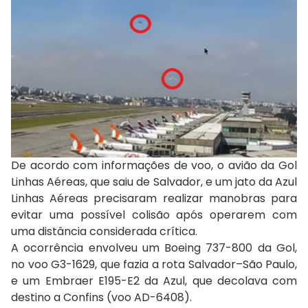
De acordo com informações de voo, o avião da Gol
Linhas Aéreas, que saiu de Salvador, e um jato da Azul
Linhas Aéreas precisaram realizar manobras para
evitar uma possível colisão após operarem com
uma distância considerada crítica.
A ocorrência envolveu um Boeing 737-800 da Gol,
no voo G3-1629, que fazia a rota Salvador–São Paulo,
e um Embraer E195-E2 da Azul, que decolava com
destino a Confins (voo AD-6408).