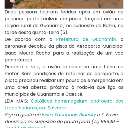
Duas pessoas ficaram feridas após um avião de
pequeno porte realizar um pouso forçado em uma
região rural de Guanambi, no sudoeste da Bahia, na
tarde desta quinta-feira (5).
De acordo com a
Prefeitura de Guanambi
, a
aeronave decolou da pista do Aeroporto Municipal
Isaac Moura Rocha para a realização de um voo
panorâmico.
Durante o voo, o avião apresentou uma falha no
motor. Sem condições de retornar ao aeroporto, o
piloto precisou realizar um pouso de emergência em
uma área aberta, próxima à rodovia que liga os
municípios de Guanambi e Caetité.
LEIA MAIS:
Católicos homenageiam padroeiro dos
trabalhadores, em Salvador
Siga a gente no
Insta
,
Facebook
,
Bluesky
e
X
. Envie
denúncia ou sugestão de pauta para (71) 99940 –