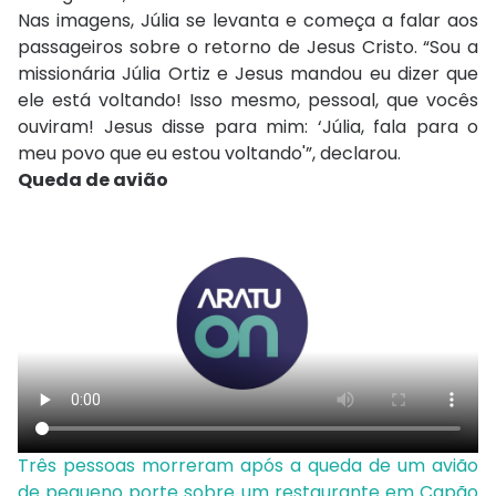
Nas imagens, Júlia se levanta e começa a falar aos
passageiros sobre o retorno de Jesus Cristo. “Sou a
missionária Júlia Ortiz e Jesus mandou eu dizer que
ele está voltando! Isso mesmo, pessoal, que vocês
ouviram! Jesus disse para mim: ‘Júlia, fala para o
meu povo que eu estou voltando'”, declarou.
Queda de avião
Três pessoas morreram após a queda de um avião
de pequeno porte sobre um restaurante em Capão