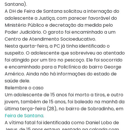
Santana).
A DH de Feira de Santana solicitou a internação do
adolescente a Justiça, com parecer favorável do
Ministério Público e decretação da medida pelo
Poder Judiciário. O garoto foi encaminhado a um
Centro de Atendimento Socioeducativo.
Nesta quarta-feira, a PC já tinha identificado o
suspeito. O adolescente que sobreviveu ao atentado
foi atingido por um tiro no pescoço. Ele foi socorrido
e encaminhado para a Policlínica do bairro George
Américo. Ainda não há informações do estado de
saúde dele.
Relembre o caso
Um adolescente de 15 anos foi morto a tiros, e outro
jovem, também de 15 anos, foi baleado na manhã da
última terça-feira (28), no bairro de Sobradinho, em
Feira de Santana
.
A vítima fatal foi identificada como Daniel Lobo de
Jesus, de 15 anos estava sentado na calçada com