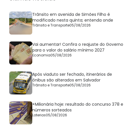
Trânsito em avenida de Simões Filho é
modificado nesta quinta; entenda onde
Trânsito e Transporte
05/08/2026
Vai aumentar! Confira o reajuste do Governo
para o valor do salário mínimo 2027
Economia
05/08/2026
Após viaduto ser fechado, itinerários de
ônibus são alterados em Salvador
Trânsito e Transporte
05/08/2026
+Milionária hoje: resultado do concurso 378 e
números sorteados
Loterias
05/08/2026