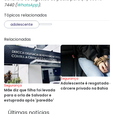
7440 (
WhatsApp
).
Tópicos relacionados
adolescente
Relacionadas
Segurança
Adolescente é resgatada d
Segurança
cárcere privado na Bahia
Mãe diz que filha foi levada
para a orla de Salvador e
estuprada após 'paredão'
Últimas notícias