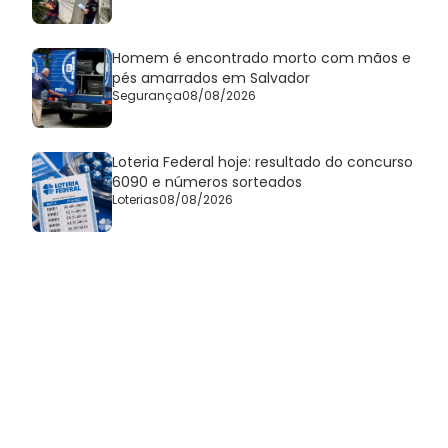
Homem é encontrado morto com mãos e
pés amarrados em Salvador
Segurança
08/08/2026
Loteria Federal hoje: resultado do concurso
6090 e números sorteados
Loterias
08/08/2026