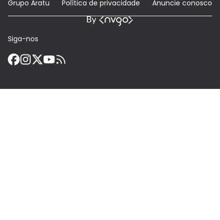
Grupo Aratu
Política de privacidade
Anuncie conosco
Siga-nos