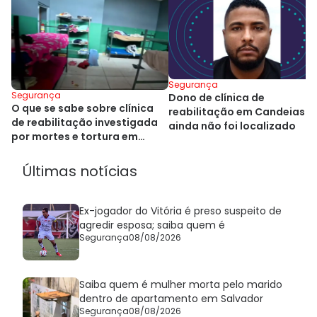
Segurança
Segurança
Dono de clínica de
O que se sabe sobre clínica
reabilitação em Candeias
de reabilitação investigada
ainda não foi localizado
por mortes e tortura em
Candeias
Últimas notícias
Ex-jogador do Vitória é preso suspeito de
agredir esposa; saiba quem é
Segurança
08/08/2026
Saiba quem é mulher morta pelo marido
dentro de apartamento em Salvador
Segurança
08/08/2026