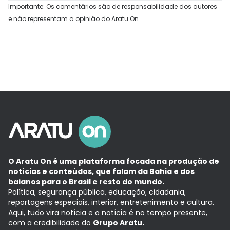
Importante: Os comentários são de responsabilidade dos autores
e não representam a opinião do Aratu On.
O Aratu On é uma plataforma focada na produção de
notícias e conteúdos, que falam da Bahia e dos
baianos para o Brasil e resto do mundo.
Política, segurança pública, educação, cidadania,
reportagens especiais, interior, entretenimento e cultura.
Aqui, tudo vira notícia e a notícia é no tempo presente,
com a credibilidade do
Grupo Aratu.