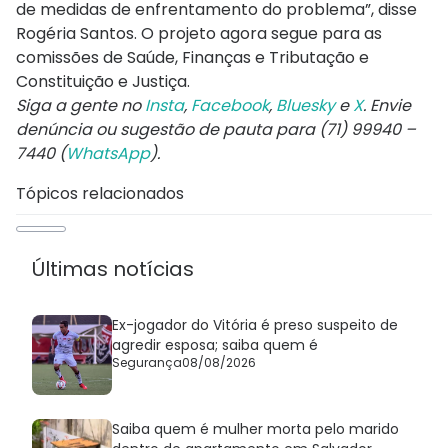
de medidas de enfrentamento do problema”, disse
Rogéria Santos. O projeto agora segue para as
comissões de Saúde, Finanças e Tributação e
Constituição e Justiça.
Siga a gente no
Insta
,
Facebook
,
Bluesky
e
X
. Envie
denúncia ou sugestão de pauta para (71) 99940 –
7440 (
WhatsApp
).
Tópicos relacionados
Últimas notícias
Ex-jogador do Vitória é preso suspeito de
agredir esposa; saiba quem é
Segurança
08/08/2026
Saiba quem é mulher morta pelo marido