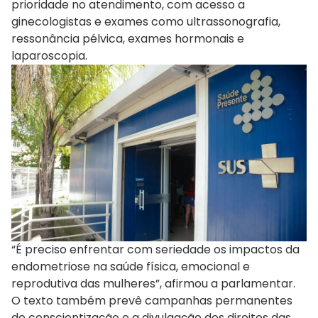
prioridade no atendimento, com acesso a
ginecologistas e exames como ultrassonografia,
ressonância pélvica, exames hormonais e
laparoscopia.
“É preciso enfrentar com seriedade os impactos da
endometriose na saúde física, emocional e
reprodutiva das mulheres”, afirmou a parlamentar.
O texto também prevê campanhas permanentes
de conscientização e a divulgação dos direitos das