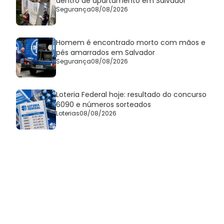
dentro de apartamento em Salvador
Segurança
08/08/2026
Homem é encontrado morto com mãos e
pés amarrados em Salvador
Segurança
08/08/2026
Loteria Federal hoje: resultado do concurso
6090 e números sorteados
Loterias
08/08/2026