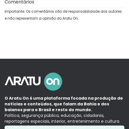
Comentários
Importante: Os comentários são de responsabilidade dos autores
e não representam a opinião do Aratu On.
O Aratu On é uma plataforma focada na produção de
notícias e conteúdos, que falam da Bahia e dos
baianos para o Brasil e resto do mundo.
Política, segurança pública, educação, cidadania,
reportagens especiais, interior, entretenimento e cultura.
Aqui, tudo vira notícia e a notícia é no tempo presente,