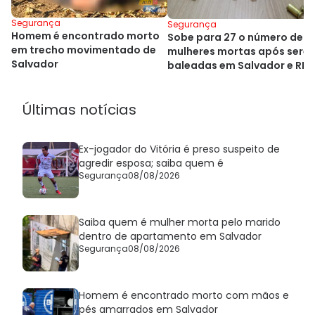
Segurança
Segurança
Homem é encontrado morto
Sobe para 27 o número de
em trecho movimentado de
mulheres mortas após sere
Salvador
baleadas em Salvador e RM
Últimas notícias
Ex-jogador do Vitória é preso suspeito de
agredir esposa; saiba quem é
Segurança
08/08/2026
Saiba quem é mulher morta pelo marido
dentro de apartamento em Salvador
Segurança
08/08/2026
Homem é encontrado morto com mãos e
pés amarrados em Salvador