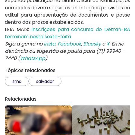
Segundo publicação no Diário Oficial do Município, os
nomeados devem seguir as orientações previstas no
edital para apresentação de documentos e posse
dentro dos prazos estabelecidos.
LEIA MAIS:
Inscrições para concurso do Detran-BA
terminam nesta sexta-feita
Siga a gente no
Insta
,
Facebook
,
Bluesky
e
X
. Envie
denúncia ou sugestão de pauta para (71) 99940 –
7440 (
WhatsApp
).
Tópicos relacionados
sms
salvador
Relacionadas