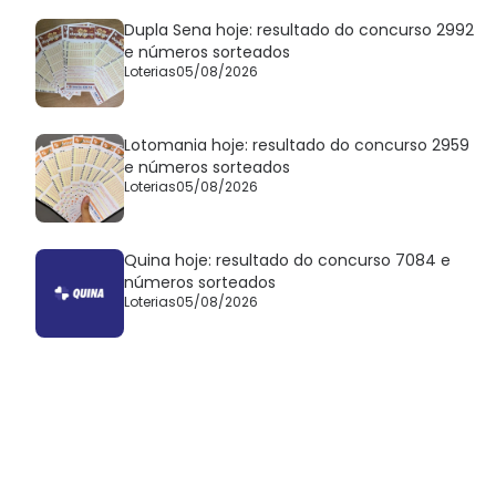
Dupla Sena hoje: resultado do concurso 2992
e números sorteados
Loterias
05/08/2026
Lotomania hoje: resultado do concurso 2959
e números sorteados
Loterias
05/08/2026
Quina hoje: resultado do concurso 7084 e
números sorteados
Loterias
05/08/2026