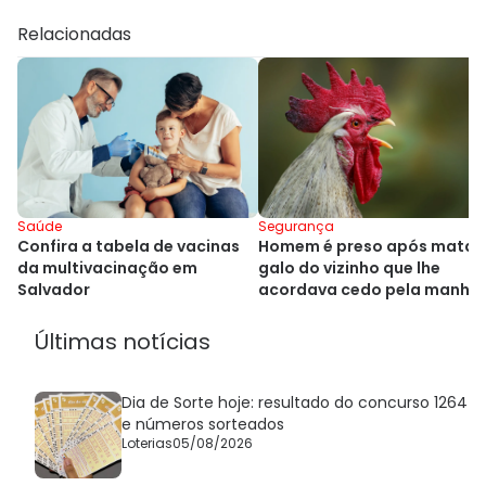
Relacionadas
Segurança
Saúde
Homem é preso após matar
Confira a tabela de vacinas
galo do vizinho que lhe
da multivacinação em
acordava cedo pela manhã
Salvador
Últimas notícias
Dia de Sorte hoje: resultado do concurso 1264
e números sorteados
Loterias
05/08/2026