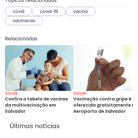
Tópicos relacionados
covid
covid-19
vacina
vacinacao
Relacionadas
Saúde
Saúde
Vacinação contra gripe é
Confira a tabela de vacinas
oferecida gratuitamente no
da multivacinação em
Aeroporto de Salvador
Salvador
Últimas notícias