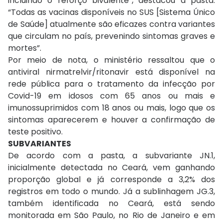
incluindo o reforço bivalente”, destacou a pasta.
“Todas as vacinas disponíveis no SUS [Sistema Único
de Saúde] atualmente são eficazes contra variantes
que circulam no país, prevenindo sintomas graves e
mortes”.
Por meio de nota, o ministério ressaltou que o
antiviral nirmatrelvir/ritonavir está disponível na
rede pública para o tratamento da infecção por
Covid-19 em idosos com 65 anos ou mais e
imunossuprimidos com 18 anos ou mais, logo que os
sintomas aparecerem e houver a confirmação de
teste positivo.
SUBVARIANTES
De acordo com a pasta, a subvariante JN.1,
inicialmente detectada no Ceará, vem ganhando
proporção global e já corresponde a 3,2% dos
registros em todo o mundo. Já a sublinhagem JG.3,
também identificada no Ceará, está sendo
monitorada em São Paulo, no Rio de Janeiro e em