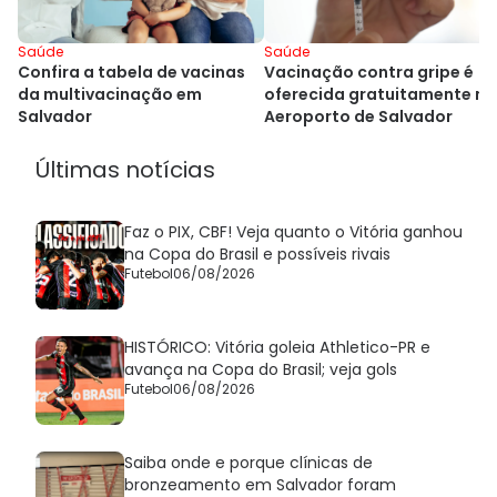
Saúde
Saúde
Vacinação contra gripe é
Confira a tabela de vacinas
oferecida gratuitamente no
da multivacinação em
Aeroporto de Salvador
Salvador
Últimas notícias
Faz o PIX, CBF! Veja quanto o Vitória ganhou
na Copa do Brasil e possíveis rivais
Futebol
06/08/2026
HISTÓRICO: Vitória goleia Athletico-PR e
avança na Copa do Brasil; veja gols
Futebol
06/08/2026
Saiba onde e porque clínicas de
bronzeamento em Salvador foram