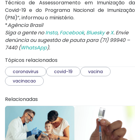
Técnica de Assessoramento em Imunização da
Covid-19 e do Programa Nacional de Imunização
(PNI)”, informou o ministério.
*
Agência Brasil
Siga a gente no
Insta
,
Facebook
,
Bluesky
e
X
. Envie
denúncia ou sugestão de pauta para (71) 99940 –
7440 (
WhatsApp
).
Tópicos relacionados
coronavirus
covid-19
vacina
vacinacao
Relacionadas