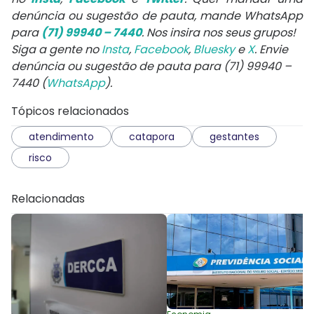
denúncia ou sugestão de pauta, mande WhatsApp
para
(71) 99940 – 7440
. Nos insira nos seus grupos!
Siga a gente no
Insta
,
Facebook
,
Bluesky
e
X
. Envie
denúncia ou sugestão de pauta para (71) 99940 –
7440 (
WhatsApp
).
Tópicos relacionados
atendimento
catapora
gestantes
risco
Relacionadas