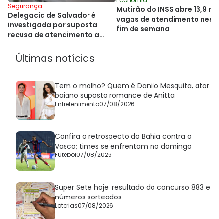
Economia
Segurança
Mutirão do INSS abre 13,9 mil
Delegacia de Salvador é
vagas de atendimento nest
investigada por suposta
fim de semana
recusa de atendimento a
duas vítimas
Últimas notícias
Tem o molho? Quem é Danilo Mesquita, ator
baiano suposto romance de Anitta
Entretenimento
07/08/2026
Confira o retrospecto do Bahia contra o
Vasco; times se enfrentam no domingo
Futebol
07/08/2026
Super Sete hoje: resultado do concurso 883 e
números sorteados
Loterias
07/08/2026