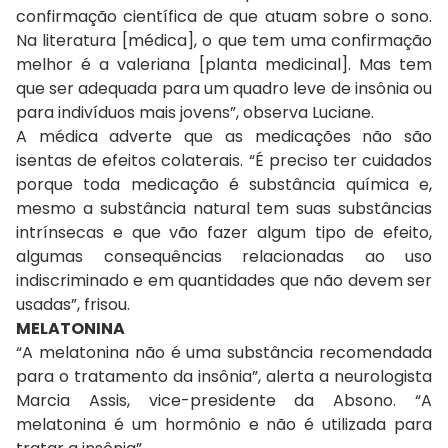
confirmação científica de que atuam sobre o sono.
Na literatura [médica], o que tem uma confirmação
melhor é a valeriana [planta medicinal]. Mas tem
que ser adequada para um quadro leve de insônia ou
para indivíduos mais jovens”, observa Luciane.
A médica adverte que as medicações não são
isentas de efeitos colaterais. “É preciso ter cuidados
porque toda medicação é substância química e,
mesmo a substância natural tem suas substâncias
intrínsecas e que vão fazer algum tipo de efeito,
algumas consequências relacionadas ao uso
indiscriminado e em quantidades que não devem ser
usadas”, frisou.
MELATONINA
“A melatonina não é uma substância recomendada
para o tratamento da insônia”, alerta a neurologista
Marcia Assis, vice-presidente da Absono. “A
melatonina é um hormônio e não é utilizada para