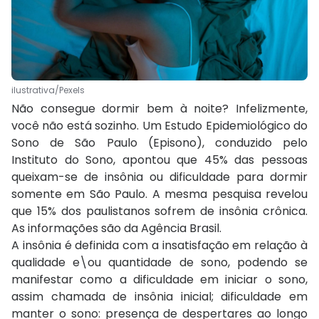
ilustrativa/Pexels
Não consegue dormir bem à noite? Infelizmente,
você não está sozinho. Um Estudo Epidemiológico do
Sono de São Paulo (Episono), conduzido pelo
Instituto do Sono, apontou que 45% das pessoas
queixam-se de insônia ou dificuldade para dormir
somente em São Paulo. A mesma pesquisa revelou
que 15% dos paulistanos sofrem de insônia crônica.
As informações são da Agência Brasil.
A insônia é definida com a insatisfação em relação à
qualidade e\ou quantidade de sono, podendo se
manifestar como a dificuldade em iniciar o sono,
assim chamada de insônia inicial; dificuldade em
manter o sono: presença de despertares ao longo