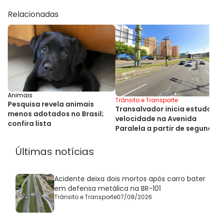
Relacionadas
Animais
Trânsito e Transporte
Pesquisa revela animais
Transalvador inicia estudo 
menos adotados no Brasil;
velocidade na Avenida
confira lista
Paralela a partir de segund
Últimas notícias
Acidente deixa dois mortos após carro bater
em defensa metálica na BR-101
Trânsito e Transporte
07/08/2026