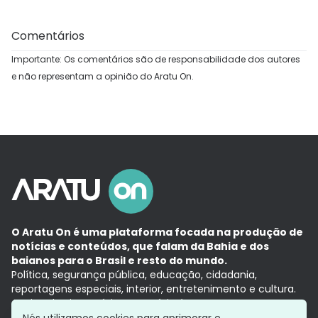
Comentários
Importante: Os comentários são de responsabilidade dos autores
e não representam a opinião do Aratu On.
O Aratu On é uma plataforma focada na produção de
notícias e conteúdos, que falam da Bahia e dos
baianos para o Brasil e resto do mundo.
Política, segurança pública, educação, cidadania,
reportagens especiais, interior, entretenimento e cultura.
Aqui, tudo vira notícia e a notícia é no tempo presente,
com a credibilidade do
Grupo Aratu.