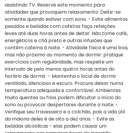
assistindo TV. Reserve este momento para
atividades que provoquem relaxamento. Deite-se
somente quando estiver com sono. - Evite alimentos
pesados e bebidas com cafeína: faça refeições
leves até duas horas antes de deitar. Não tome café,
energéticos e chá preto e outras infusões que
contêm cafeína à noite. - Atividade física é uma boa,
mas não próximo ao momento de dormir: pratique
exercícios com regularidade, mas respeite um
intervalo de pelo menos quatro horas antes do
horário de dormir. - Mantenha o local de dormir
ventilado, silencioso e escuro. Procure deixar numa
temperatura adequada e confortável. Ambientes
muito quentes ou frios podem dificultar o início do
sono ou provocar despertares durante a noite. -
Verifique seu travesseiro e o colchão, pois a vida útil
da maioria deles é de oito a dez anos. - Evite as
bebidas alcoólicas - elas podem causar um