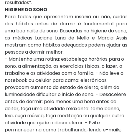
resultados”.
HIGIENE DO SONO
Para todos que apresentam insônia ou não, cuidar
dos hábitos antes de dormir é fundamental para
uma boa noite de sono. Baseadas na higiene do sono,
as médicas Luciane Luna de Mello e Marcia Assis
mostram como hábitos adequados podem ajudar as
pessoas a dormir melhor.
- Mantenha uma rotina: estabeleça horários para o
sono, a alimentação, os exercícios físicos, o lazer, o
trabalho e as atividades com a família. - Não leve o
notebook ou celular para cama: eletrônicos
provocam aumento do estado de alerta, além da
luminosidade dificultar o início do sono. - Desacelere
antes de dormir: pelo menos uma hora antes de
deitar, faça uma atividade relaxante: tome banho,
leia, ouça música, faça meditação ou qualquer outra
atividade que ajude a desacelerar. - Evite
permanecer na cama trabalhando, lendo e-mails,