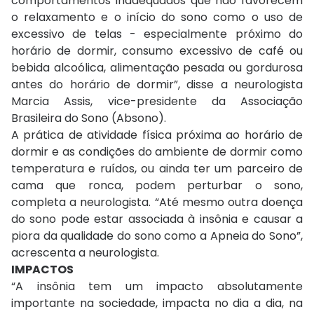
comportamentos inadequados que não favorecem
o relaxamento e o início do sono como o uso de
excessivo de telas - especialmente próximo do
horário de dormir, consumo excessivo de café ou
bebida alcoólica, alimentação pesada ou gordurosa
antes do horário de dormir”, disse a neurologista
Marcia Assis, vice-presidente da Associação
Brasileira do Sono (Absono).
A prática de atividade física próxima ao horário de
dormir e as condições do ambiente de dormir como
temperatura e ruídos, ou ainda ter um parceiro de
cama que ronca, podem perturbar o sono,
completa a neurologista. “Até mesmo outra doença
do sono pode estar associada à insônia e causar a
piora da qualidade do sono como a Apneia do Sono”,
acrescenta a neurologista.
IMPACTOS
“A insônia tem um impacto absolutamente
importante na sociedade, impacta no dia a dia, na