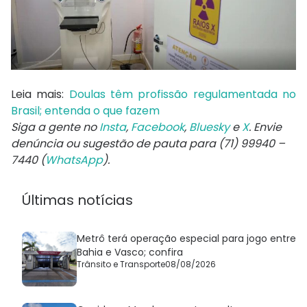
Leia mais:
Doulas têm profissão regulamentada no
Brasil; entenda o que fazem
Siga a gente no
Insta
,
Facebook
,
Bluesky
e
X
. Envie
denúncia ou sugestão de pauta para (71) 99940 –
7440 (
WhatsApp
).
Últimas notícias
Metrô terá operação especial para jogo entre
Bahia e Vasco; confira
Trânsito e Transporte
08/08/2026