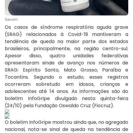
Secom
Os casos de síndrome respiratória aguda grave
(SRAG) relacionados à Covid-19 mantiveram a
tendência de queda na maior parte dos estados
brasileiros, principalmente, na região centro-sul.
Apesar disso, quatro unidades federativas
apresentaram sinais de avanço nos números de
SRAG: Espírito Santo, Mato Grosso, Paraíba e
Tocantins. Segundo o estudo, esses registros
ocorreram sobretudo em idosos, crianças e
adolescentes até 14 anos. As informações são do
boletim InfoGripe divulgado nesta quinta-feira
(24/10) pela Fundação Oswaldo Cruz (Fiocruz).
O boletim InfoGripe mostrou ainda que, no agregado
nacional, nota-se sinal de queda na tendência de