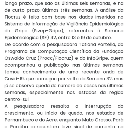
longo prazo, que são as últimas seis semanas, e na
de curto prazo, últimas três semanas. A análise da
Fiocruz é feita com base nos dados inseridos no
Sistema de Informação de Vigilância Epidemiológica
da Gripe (Sivep-Gripe), referentes à Semana
Epidemiológica (SE) 42, entre 13 e 19 de outubro.
De acordo com a pesquisadora Tatiana Portella, do
Programa de Computação Científica da Fundação
Oswaldo Cruz (Procc/Fiocruz) e do InfoGripe, quem
acompanhou a publicação nas últimas semanas
tomou conhecimento de uma recente onda de
Covid-19, que começou por volta da Semana 32, mas
já se observa queda do número de casos nas últimas
semanas, especialmente nos estados da região
centro-sul.
A pesquisadora ressalta a interrupção do
crescimento, ou início de queda, nos estados de
Pernambuco e do Acre, enquanto Mato Grosso, Pará
e Paraíba apresentam leve sinal de aumento na