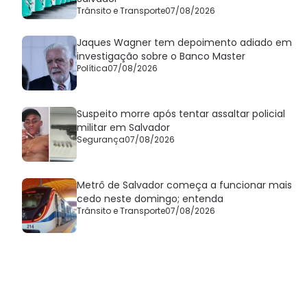
Trânsito e Transporte
07/08/2026
Jaques Wagner tem depoimento adiado em
investigação sobre o Banco Master
Política
07/08/2026
Suspeito morre após tentar assaltar policial
militar em Salvador
Segurança
07/08/2026
Metrô de Salvador começa a funcionar mais
cedo neste domingo; entenda
Trânsito e Transporte
07/08/2026