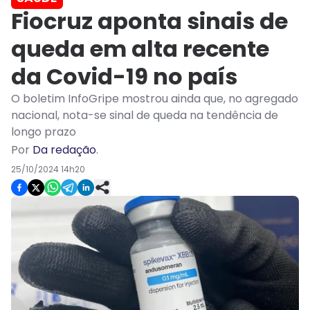
Fiocruz aponta sinais de
queda em alta recente
da Covid-19 no país
O boletim InfoGripe mostrou ainda que, no agregado
nacional, nota-se sinal de queda na tendência de
longo prazo
Por
Da redação
.
25/10/2024 14h20