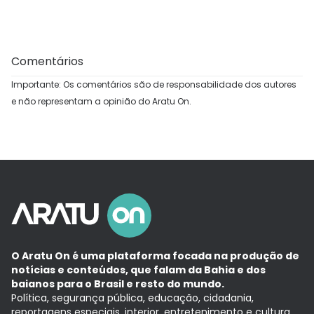
Comentários
Importante: Os comentários são de responsabilidade dos autores
e não representam a opinião do Aratu On.
O Aratu On é uma plataforma focada na produção de
notícias e conteúdos, que falam da Bahia e dos
baianos para o Brasil e resto do mundo.
Política, segurança pública, educação, cidadania,
reportagens especiais, interior, entretenimento e cultura.