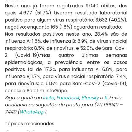
Neste ano, já foram registrados 9.040 óbitos, dos
quais 4.677 (51.7%) tiveram resultado laboratorial
positivo para algum vírus respiratório; 3.632 (40.2%),
negativo; enquanto 165 (1.8%) aguardam resultado.
Nos resultados positivos neste ano, 28.4% são de
influenza A; 1.5%, de influenza B; 8.9%, de vírus sincicial
respiratório; 8.5%; de rinovírus, e 52.0%, de Sars-CoV-
2 (Covid-19).“Nas quatro últimas semanas
epidemiológicas, a prevalência entre os casos
positivos foi de 17.2% para influenza A; 6.8%, para
influenza B; 1.7%, para vírus sincicial respiratório; 7.4%,
para rinovírus; e 61.8% para Sars-CoV-2 (Covid-19),
conclui o Boletim InfoGripe.
Siga a gente no
Insta
,
Facebook
,
Bluesky
e
X
. Envie
denúncia ou sugestão de pauta para (71) 99940 –
7440 (
WhatsApp
).
Tópicos relacionados