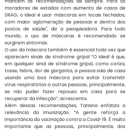
mantém as recomendações de sempre. Para os
moradores de estados com aumento de casos de
SRAG, o ideal é usar máscaras em locais fechados,
com maior aglomeração de pessoas e dentro dos
postos de saúde", diz a pesquisadora. Para todo
mundo, o uso de máscaras é recomendado se
surgirem sintomas.
O uso da máscara também é essencial toda vez que
aparecem sinais de síndrome gripal “O ideal é que,
em qualquer sinal de síndrome gripal, como coriza,
tosse, febre, dor de garganta, a pessoa saia de casa
usando uma boa máscara para evitar transmitir
vírus respiratórios a outras pessoas, principalmente,
se não puder fazer repouso em casa para se
recuperar da infecção”, acrescenta.
Além dessas recomendações, Tatiana enfatiza a
relevância da imunização. “A gente reforça a
importância da vacinação contra a Covid-19. É muito
importante que as pessoas, principalmente, dos