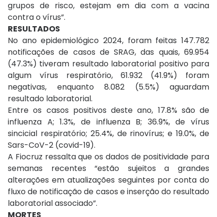
grupos de risco, estejam em dia com a vacina
contra o vírus”.
RESULTADOS
No ano epidemiológico 2024, foram feitas 147.782
notificações de casos de SRAG, das quais, 69.954
(47.3%) tiveram resultado laboratorial positivo para
algum vírus respiratório, 61.932 (41.9%) foram
negativas, enquanto 8.082 (5.5%) aguardam
resultado laboratorial.
Entre os casos positivos deste ano, 17.8% são de
influenza A; 1.3%, de influenza B; 36.9%, de vírus
sincicial respiratório; 25.4%, de rinovírus; e 19.0%, de
Sars-CoV-2 (covid-19).
A Fiocruz ressalta que os dados de positividade para
semanas recentes “estão sujeitos a grandes
alterações em atualizações seguintes por conta do
fluxo de notificação de casos e inserção do resultado
laboratorial associado”.
MORTES