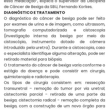
essa medicação”, explica o supervisor da Disciplina
de Câncer de Bexiga da SBU, Fernando Korkes.
DIAGNÓSTICO E TRATAMENTO
O diagnóstico do câncer de bexiga pode ser feito
por exames de urina e de imagem, como ultrassom,
tomografia computadorizada e cistoscopia
(investigação interna da bexiga por meio do
cistoscópio, instrumento dotado de câmera
introduzido pela uretra). Durante a cistoscopia, caso
o especialista identifique alguma alteração, pode ser
retirado material para biópsia.
O tratamento do câncer de bexiga varia conforme o
estágio da doença e pode consistir em cirurgia,
quimioterapia e radioterapia.
Os tipos de cirurgia consistem em: ressecção
transuretral – remoção do tumor por via uretral;
cistectomia parcial - retirada de uma parte da
bexiga; cistectomia radical - remoção completa da
bexiga, com a construção de um novo órgão para