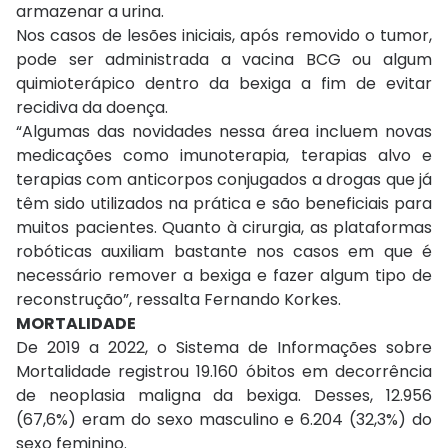
armazenar a urina.
Nos casos de lesões iniciais, após removido o tumor,
pode ser administrada a vacina BCG ou algum
quimioterápico dentro da bexiga a fim de evitar
recidiva da doença.
“Algumas das novidades nessa área incluem novas
medicações como imunoterapia, terapias alvo e
terapias com anticorpos conjugados a drogas que já
têm sido utilizados na prática e são beneficiais para
muitos pacientes. Quanto à cirurgia, as plataformas
robóticas auxiliam bastante nos casos em que é
necessário remover a bexiga e fazer algum tipo de
reconstrução”, ressalta Fernando Korkes.
MORTALIDADE
De 2019 a 2022, o Sistema de Informações sobre
Mortalidade registrou 19.160 óbitos em decorrência
de neoplasia maligna da bexiga. Desses, 12.956
(67,6%) eram do sexo masculino e 6.204 (32,3%) do
sexo feminino.