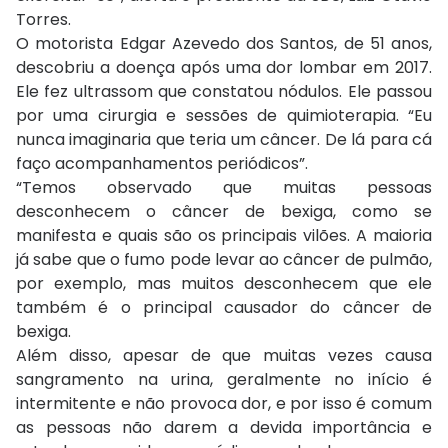
Torres.
O motorista Edgar Azevedo dos Santos, de 51 anos,
descobriu a doença após uma dor lombar em 2017.
Ele fez ultrassom que constatou nódulos. Ele passou
por uma cirurgia e sessões de quimioterapia. “Eu
nunca imaginaria que teria um câncer. De lá para cá
faço acompanhamentos periódicos”.
“Temos observado que muitas pessoas
desconhecem o câncer de bexiga, como se
manifesta e quais são os principais vilões. A maioria
já sabe que o fumo pode levar ao câncer de pulmão,
por exemplo, mas muitos desconhecem que ele
também é o principal causador do câncer de
bexiga.
Além disso, apesar de que muitas vezes causa
sangramento na urina, geralmente no início é
intermitente e não provoca dor, e por isso é comum
as pessoas não darem a devida importância e