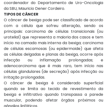
coordenador do Departamento de Uro-Oncologia
da SBU, Mauricio Dener Cordeiro.
TIPOS DE CÂNCER
O câncer de bexiga pode ser classificado de acordo
com a célula que sofreu alteração, sendo os
principais: carcinoma de células transicionais (ou
urotelial) que representa a maioria dos casos e tem
início na camada mais interna da bexiga; carcinoma
de células escamosas (ou epidermoide) que afeta
as células delgadas e planas da bexiga, ocorre após
infecção ou inflamação prolongadas; e
adenocarcinoma que é mais raro, tem início nas
células glandulares (de secreção) após infecção ou
irritação prolongadas.
O câncer de bexiga é considerado superficial
quando se limita ao tecido de revestimento da
bexiga e infiltrativo quando transpassa a parede
muscular, podendo afetar órgãos próximos ou
gânglios linfáticos.