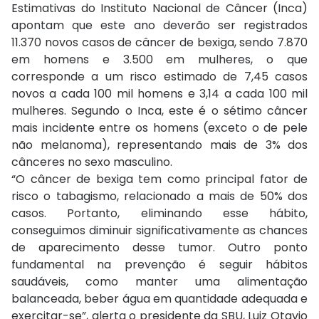
Estimativas do Instituto Nacional de Câncer (Inca)
apontam que este ano deverão ser registrados
11.370 novos casos de câncer de bexiga, sendo 7.870
em homens e 3.500 em mulheres, o que
corresponde a um risco estimado de 7,45 casos
novos a cada 100 mil homens e 3,14 a cada 100 mil
mulheres. Segundo o Inca, este é o sétimo câncer
mais incidente entre os homens (exceto o de pele
não melanoma), representando mais de 3% dos
cânceres no sexo masculino.
“O câncer de bexiga tem como principal fator de
risco o tabagismo, relacionado a mais de 50% dos
casos. Portanto, eliminando esse hábito,
conseguimos diminuir significativamente as chances
de aparecimento desse tumor. Outro ponto
fundamental na prevenção é seguir hábitos
saudáveis, como manter uma alimentação
balanceada, beber água em quantidade adequada e
exercitar-se”, alerta o presidente da SBU, Luiz Otavio