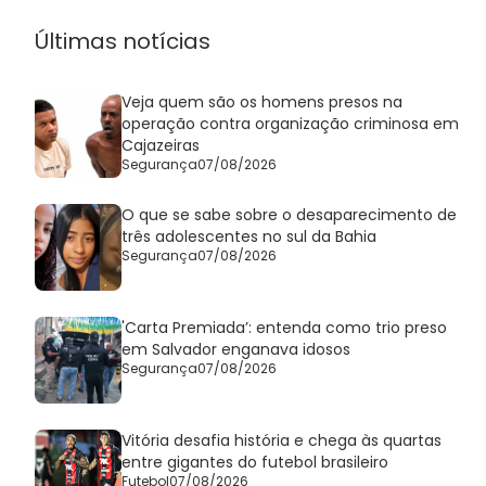
Últimas notícias
Veja quem são os homens presos na
operação contra organização criminosa em
Cajazeiras
Segurança
07/08/2026
O que se sabe sobre o desaparecimento de
três adolescentes no sul da Bahia
Segurança
07/08/2026
'Carta Premiada’: entenda como trio preso
em Salvador enganava idosos
Segurança
07/08/2026
Vitória desafia história e chega às quartas
entre gigantes do futebol brasileiro
Futebol
07/08/2026