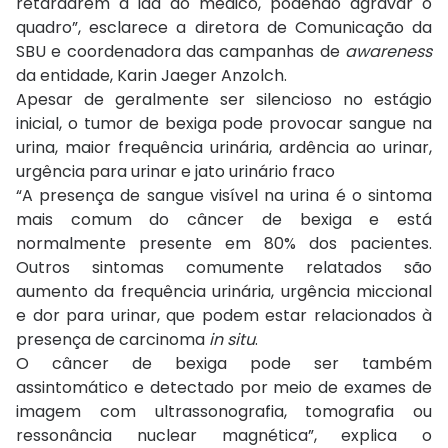
retardarem a ida ao médico, podendo agravar o
quadro”, esclarece a diretora de Comunicação da
SBU e coordenadora das campanhas de
awareness
da entidade, Karin Jaeger Anzolch.
Apesar de geralmente ser silencioso no estágio
inicial, o tumor de bexiga pode provocar sangue na
urina, maior frequência urinária, ardência ao urinar,
urgência para urinar e jato urinário fraco
“A presença de sangue visível na urina é o sintoma
mais comum do câncer de bexiga e está
normalmente presente em 80% dos pacientes.
Outros sintomas comumente relatados são
aumento da frequência urinária, urgência miccional
e dor para urinar, que podem estar relacionados à
presença de carcinoma
in situ
.
O câncer de bexiga pode ser também
assintomático e detectado por meio de exames de
imagem com ultrassonografia, tomografia ou
ressonância nuclear magnética”, explica o