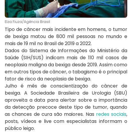
Elza Fiuza/Agência Brasil
Tipo de câncer mais incidente em homens, o tumor
de bexiga matou de 800 mil pessoas no mundo e
mais de 19 mil no Brasil de 2019 a 2022.
Dados do Sistema de Informações do Ministério da
Saúde (SIH/SUS) indicam mais de 110 mil casos de
neoplasia maligna da bexiga desde 2019. Assim como
em outros tipos de câncer, o tabagismo é o principal
fator de risco da neoplasia de bexiga.
Julho é mês de conscientização do câncer de
bexiga. A Sociedade Brasileira de Urologia (SBU)
aproveita a data para alertar sobre a importância
da detecção precoce deste tipo de tumor, quando
as chances de cura são maiores. Nas
redes sociais
,
posts, vídeos e live com especialistas informam o
público leigo.