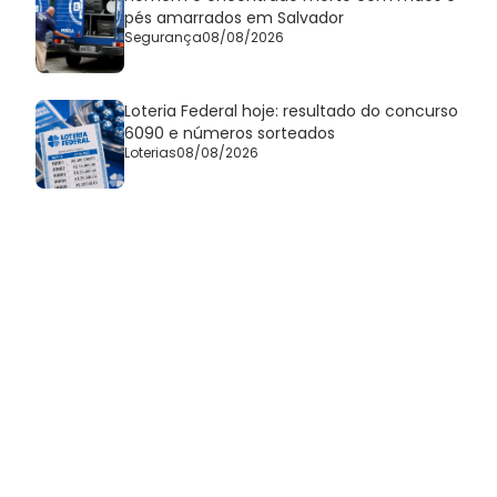
pés amarrados em Salvador
Segurança
08/08/2026
Loteria Federal hoje: resultado do concurso
6090 e números sorteados
Loterias
08/08/2026