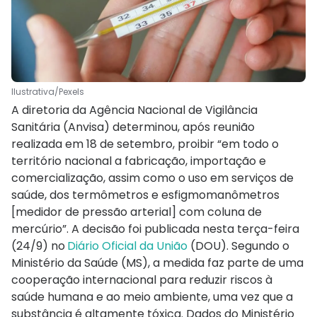
Ilustrativa/Pexels
A diretoria da Agência Nacional de Vigilância
Sanitária (Anvisa) determinou, após reunião
realizada em 18 de setembro, proibir “em todo o
território nacional a fabricação, importação e
comercialização, assim como o uso em serviços de
saúde, dos termômetros e esfigmomanômetros
[medidor de pressão arterial] com coluna de
mercúrio”. A decisão foi publicada nesta terça-feira
(24/9) no
Diário Oficial da União
(DOU). Segundo o
Ministério da Saúde (MS), a medida faz parte de uma
cooperação internacional para reduzir riscos à
saúde humana e ao meio ambiente, uma vez que a
substância é altamente tóxica. Dados do Ministério