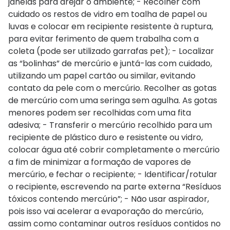
janelas para arejar o ambiente; - Recolher com
cuidado os restos de vidro em toalha de papel ou
luvas e colocar em recipiente resistente à ruptura,
para evitar ferimento de quem trabalha com a
coleta (pode ser utilizado garrafas pet); - Localizar
as “bolinhas” de mercúrio e juntá-las com cuidado,
utilizando um papel cartão ou similar, evitando
contato da pele com o mercúrio. Recolher as gotas
de mercúrio com uma seringa sem agulha. As gotas
menores podem ser recolhidas com uma fita
adesiva; - Transferir o mercúrio recolhido para um
recipiente de plástico duro e resistente ou vidro,
colocar água até cobrir completamente o mercúrio
a fim de minimizar a formação de vapores de
mercúrio, e fechar o recipiente; - Identificar/rotular
o recipiente, escrevendo na parte externa “Resíduos
tóxicos contendo mercúrio”; - Não usar aspirador,
pois isso vai acelerar a evaporação do mercúrio,
assim como contaminar outros resíduos contidos no