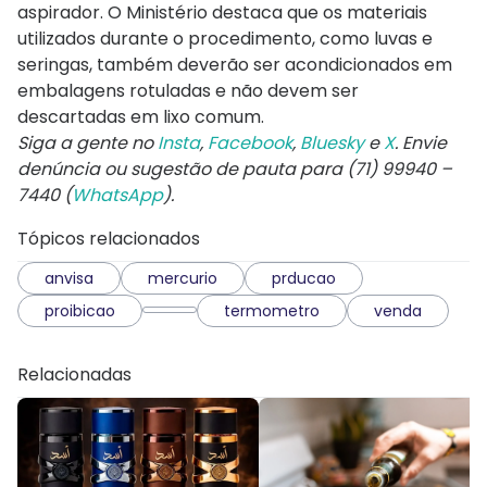
aspirador. O Ministério destaca que os materiais
utilizados durante o procedimento, como luvas e
seringas, também deverão ser acondicionados em
embalagens rotuladas e não devem ser
descartadas em lixo comum.
Siga a gente no
Insta
,
Facebook
,
Bluesky
e
X
. Envie
denúncia ou sugestão de pauta para (71) 99940 –
7440 (
WhatsApp
).
Tópicos relacionados
anvisa
mercurio
prducao
proibicao
termometro
venda
Relacionadas