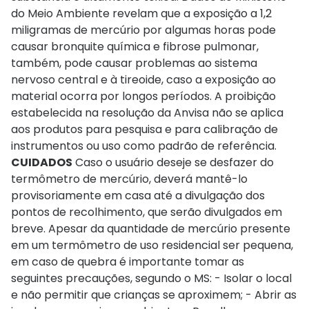
do Meio Ambiente revelam que a exposição a 1,2
miligramas de mercúrio por algumas horas pode
causar bronquite química e fibrose pulmonar,
também, pode causar problemas ao sistema
nervoso central e à tireoide, caso a exposição ao
material ocorra por longos períodos. A proibição
estabelecida na resolução da Anvisa não se aplica
aos produtos para pesquisa e para calibração de
instrumentos ou uso como padrão de referência.
CUIDADOS
Caso o usuário deseje se desfazer do
termômetro de mercúrio, deverá mantê-lo
provisoriamente em casa até a divulgação dos
pontos de recolhimento, que serão divulgados em
breve. Apesar da quantidade de mercúrio presente
em um termômetro de uso residencial ser pequena,
em caso de quebra é importante tomar as
seguintes precauções, segundo o MS: - Isolar o local
e não permitir que crianças se aproximem; - Abrir as