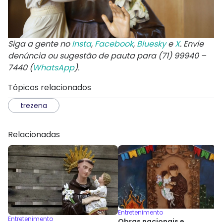
Siga a gente no
Insta
,
Facebook
,
Bluesky
e
X
. Envie
denúncia ou sugestão de pauta para (71) 99940 –
7440 (
WhatsApp
).
Tópicos relacionados
trezena
Relacionadas
Entretenimento
Entretenimento
Obras nacionais e