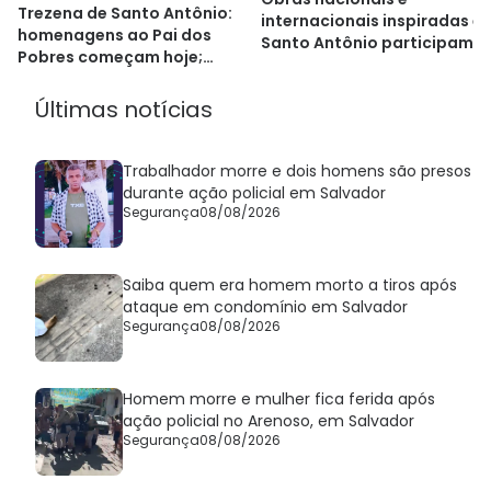
Trezena de Santo Antônio:
internacionais inspiradas e
homenagens ao Pai dos
Santo Antônio participam d
Pobres começam hoje;
exposição gratuitano Centr
confira
Histórico de Salvador
Últimas notícias
Trabalhador morre e dois homens são presos
durante ação policial em Salvador
Segurança
08/08/2026
Saiba quem era homem morto a tiros após
ataque em condomínio em Salvador
Segurança
08/08/2026
Homem morre e mulher fica ferida após
ação policial no Arenoso, em Salvador
Segurança
08/08/2026