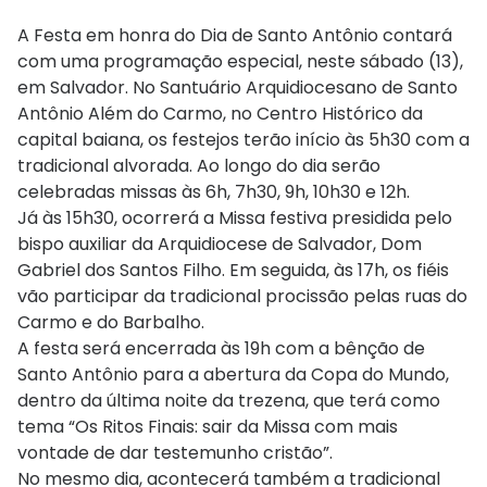
A Festa em honra do Dia de Santo Antônio contará
com uma programação especial, neste sábado (13),
em Salvador. No Santuário Arquidiocesano de Santo
Antônio Além do Carmo, no Centro Histórico da
capital baiana, os festejos terão início às 5h30 com a
tradicional alvorada. Ao longo do dia serão
celebradas missas às 6h, 7h30, 9h, 10h30 e 12h.
Já às 15h30, ocorrerá a Missa festiva presidida pelo
bispo auxiliar da Arquidiocese de Salvador, Dom
Gabriel dos Santos Filho. Em seguida, às 17h, os fiéis
vão participar da tradicional procissão pelas ruas do
Carmo e do Barbalho.
A festa será encerrada às 19h com a bênção de
Santo Antônio para a abertura da Copa do Mundo,
dentro da última noite da trezena, que terá como
tema “Os Ritos Finais: sair da Missa com mais
vontade de dar testemunho cristão”.
No mesmo dia, acontecerá também a tradicional