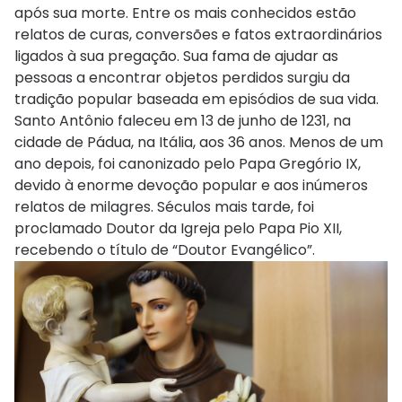
após sua morte. Entre os mais conhecidos estão
relatos de curas, conversões e fatos extraordinários
ligados à sua pregação. Sua fama de ajudar as
pessoas a encontrar objetos perdidos surgiu da
tradição popular baseada em episódios de sua vida.
Santo Antônio faleceu em 13 de junho de 1231, na
cidade de Pádua, na Itália, aos 36 anos. Menos de um
ano depois, foi canonizado pelo Papa Gregório IX,
devido à enorme devoção popular e aos inúmeros
relatos de milagres. Séculos mais tarde, foi
proclamado Doutor da Igreja pelo Papa Pio XII,
recebendo o título de “Doutor Evangélico”.