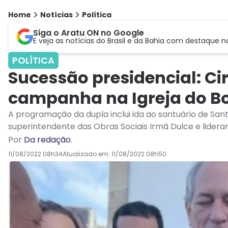
Home
Notícias
Política
Siga o Aratu ON no Google
E veja as notícias do Brasil e da Bahia com destaque n
POLÍTICA
Sucessão presidencial: C
campanha na Igreja do B
A programação da dupla inclui ida ao santuário de Sa
superintendente das Obras Sociais Irmã Dulce e lideran
Por
Da redação
.
11/08/2022 08h34
Atualizado em:
11/08/2022 08h50