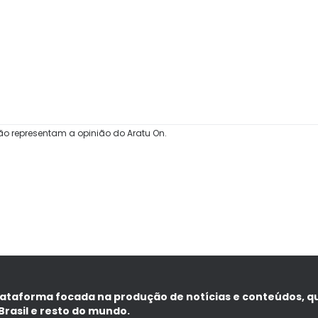
ão representam a opinião do Aratu On.
lataforma focada na produção de notícias e conteúdos, q
Brasil e resto do mundo.