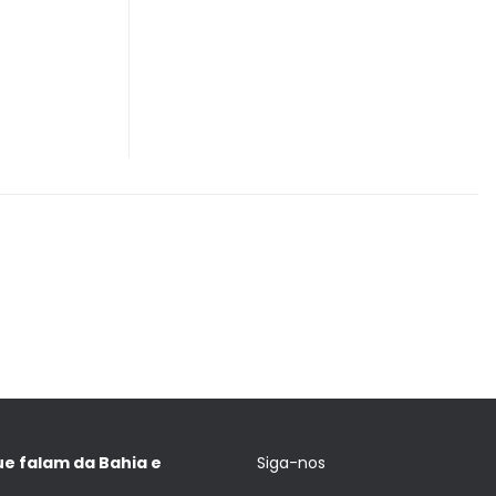
ue falam da Bahia e
Siga-nos