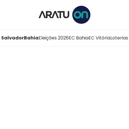
Salvador
Bahia
Eleições 2026
EC Bahia
EC Vitória
Loterias