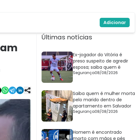
Adicionar
Últimas notícias
eiam
Ex-jogador do Vitória é
preso suspeito de agredir
esposa; saiba quem é
a
Segurança
08/08/2026
Saiba quem é mulher morta
pelo marido dentro de
apartamento em Salvador
Segurança
08/08/2026
Homem é encontrado
morto com mãos e pés