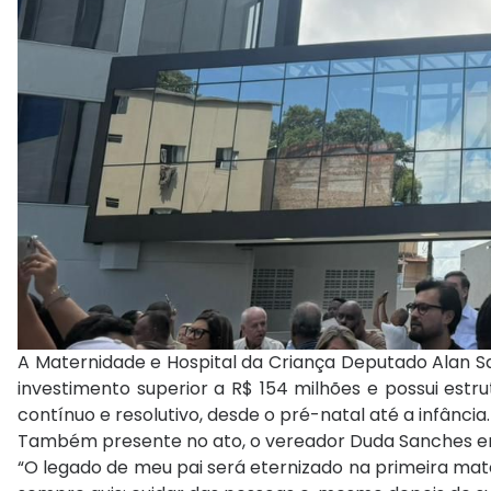
A Maternidade e Hospital da Criança Deputado Alan Sa
investimento superior a R$ 154 milhões e possui estr
contínuo e resolutivo, desde o pré-natal até a infância.
Também presente no ato, o vereador Duda Sanches en
“O legado de meu pai será eternizado na primeira mater