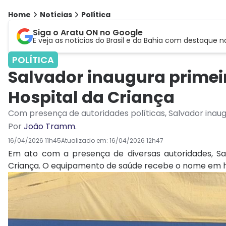
Home
Notícias
Política
Siga o Aratu ON no Google
E veja as notícias do Brasil e da Bahia com destaque n
POLÍTICA
Salvador inaugura primei
Hospital da Criança
Com presença de autoridades políticas, Salvador inaug
Por
João Tramm
.
16/04/2026 11h45
Atualizado em:
16/04/2026 12h47
Em ato com a presença de diversas autoridades, Sal
Criança. O equipamento de saúde recebe o nome em h