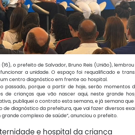
16), o prefeito de Salvador, Bruno Reis (União), lembro
funcionar a unidade. O espaço foi requalificado e tra
m centro diagnóstico em frente ao hospital.
no passado, porque a partir de hoje, serão momentos de
 de crianças que vão nascer aqui, neste grande hospi
ativa, publiquei o contrato esta semana, e já semana qu
tro de diagnóstico da prefeitura, que vai fazer diversos e
 grande complexo de saúde”, anunciou o prefeito.
ernidade e hospital da criança