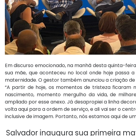
Em discurso emocionado, na manhã desta quinta-feira (
sua mãe, que aconteceu no local onde hoje passa a 
maternidade. O gestor também anunciou a criação de u
“A partir de hoje, os momentos de tristeza ficaram 
nascimento, momento mergulho da vida, de milhares
ampliado por esse anexo. Já desapropiei a linha decor
volta aqui para a ordem de serviço, e ali vai ser o cen
inclusive de imagem. Portanto, nós estamos aqui de um
Salvador inaugura sua primeira mat