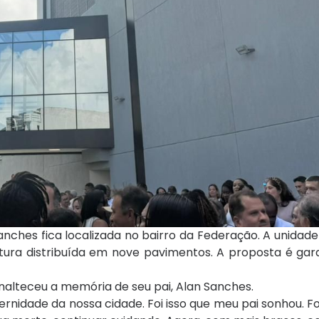
nches fica localizada no bairro da Federação. A unida
utura distribuída em nove pavimentos. A proposta é gar
alteceu a memória de seu pai, Alan Sanches.
nidade da nossa cidade. Foi isso que meu pai sonhou. Foi