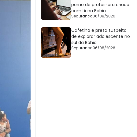
pornô de professora criado
com IA na Bahia
Segurança
06/08/2026
Cafetina é presa suspeita
de explorar adolescente no
sul da Bahia
Segurança
06/08/2026