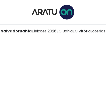
Salvador
Bahia
Eleições 2026
EC Bahia
EC Vitória
Loterias